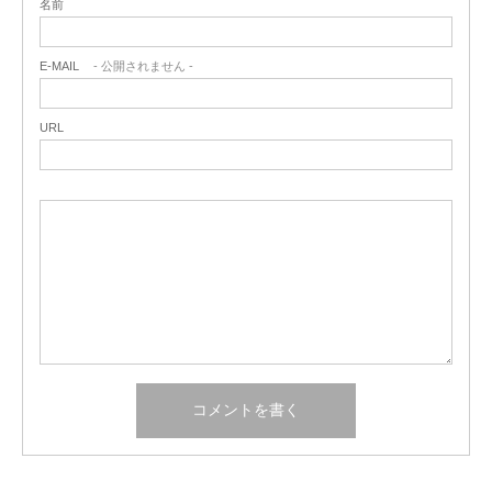
名前
E-MAIL
- 公開されません -
URL