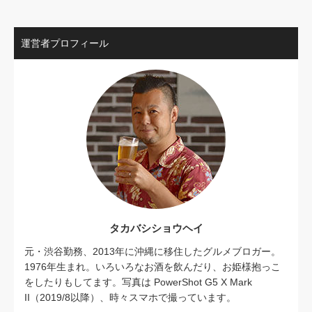
運営者プロフィール
タカバシショウヘイ
元・渋谷勤務、2013年に沖縄に移住したグルメブロガー。
1976年生まれ。いろいろなお酒を飲んだり、お姫様抱っこ
をしたりもしてます。写真は PowerShot G5 X Mark
II（2019/8以降）、時々スマホで撮っています。