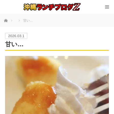
ホーム
甘い…
2026.03.1
甘い…