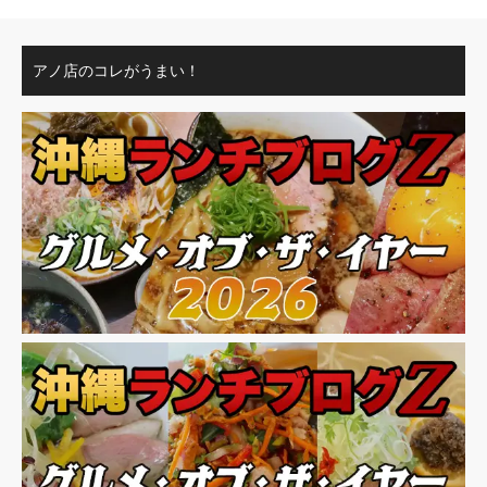
アノ店のコレがうまい！