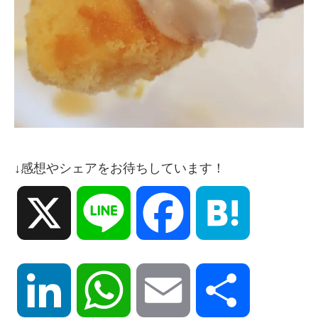
↓感想やシェアをお待ちしています！
X
Line
Facebook
Hatena
LinkedIn
WhatsApp
Email
共