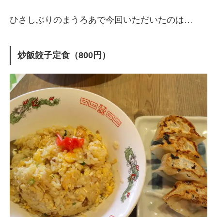
ひさしぶりのまうろあで今回いただいたのは…
炒飯餃子定食（800円）