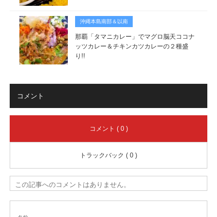
沖縄本島南部＆以南
那覇「タマニカレー」でマグロ脳天ココナ
ッツカレー＆チキンカツカレーの２種盛
り!!
コメント
コメント ( 0 )
トラックバック ( 0 )
この記事へのコメントはありません。