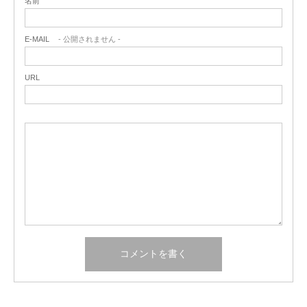
名前
E-MAIL
- 公開されません -
URL