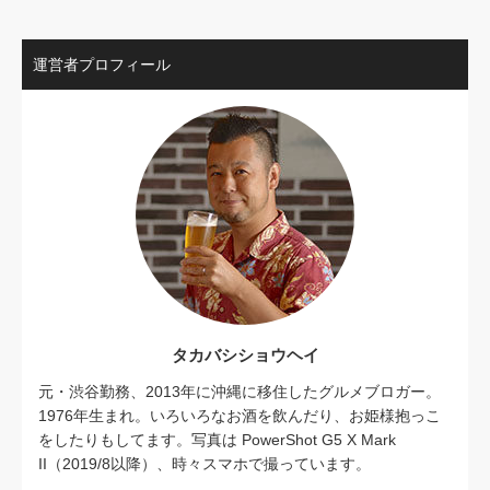
運営者プロフィール
タカバシショウヘイ
元・渋谷勤務、2013年に沖縄に移住したグルメブロガー。
1976年生まれ。いろいろなお酒を飲んだり、お姫様抱っこ
をしたりもしてます。写真は PowerShot G5 X Mark
II（2019/8以降）、時々スマホで撮っています。