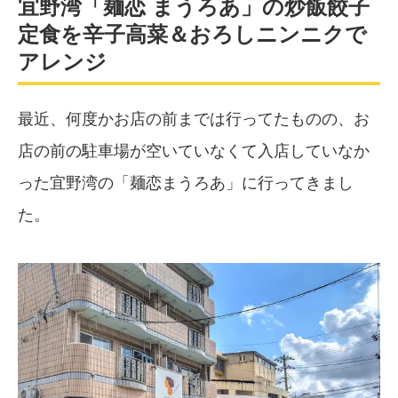
宜野湾「麺恋 まうろあ」の炒飯餃子
定食を辛子高菜＆おろしニンニクで
アレンジ
最近、何度かお店の前までは行ってたものの、お
店の前の駐車場が空いていなくて入店していなか
った宜野湾の「麺恋まうろあ」に行ってきまし
た。