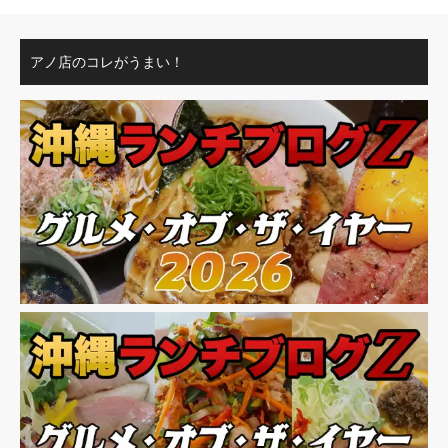
アノ店のコレがうまい！