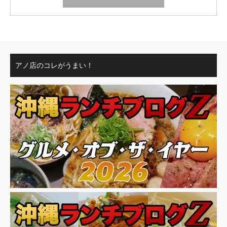
アノ店のコレがうまい！