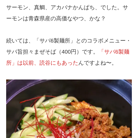
サーモン、真鯛、アカバナかんぱち、でした。サ
ーモンは青森県産の高価なやつ、かな？
続いては、「サバ6製麺所」とのコラボメニュー・
サバ旨担々まぜそば（400円）です。
「サバ6製麺
所」は以前、読谷にもあった
んですよね〜。