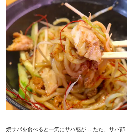
焼サバを食べると一気にサバ感が… ただ、サバ節