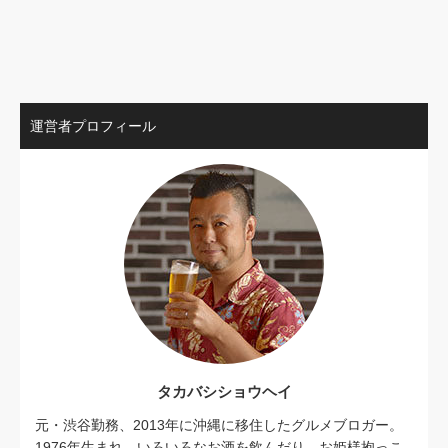
運営者プロフィール
タカバシショウヘイ
元・渋谷勤務、2013年に沖縄に移住したグルメブロガー。
1976年生まれ。いろいろなお酒を飲んだり、お姫様抱っこ