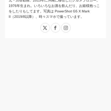
元・渋谷勤務、2013年に沖縄に移住したグルメブロガー。
1976年生まれ。いろいろなお酒を飲んだり、お姫様抱っこ
をしたりもしてます。写真は PowerShot G5 X Mark
II（2019/8以降）、時々スマホで撮っています。
X
Facebook
Instagram