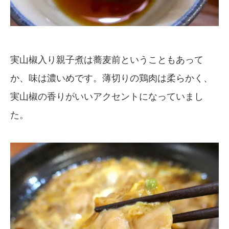
実山椒入り親子煮は蕎麦前ということもあって
か、味は濃いめです。薄切りの鶏肉は柔らかく、
実山椒の香りがいいアクセントになっていまし
た。