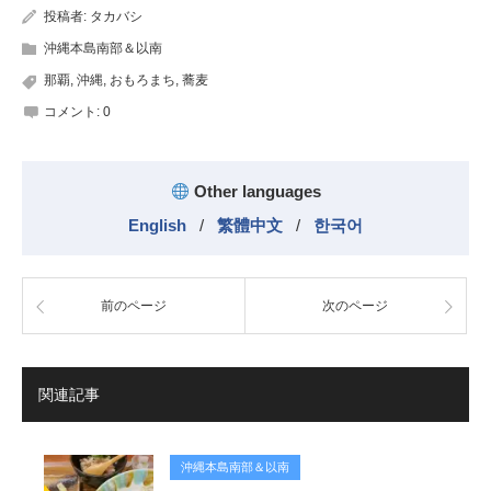
投稿者:
タカバシ
沖縄本島南部＆以南
那覇
,
沖縄
,
おもろまち
,
蕎麦
コメント:
0
Other languages
English
/
繁體中文
/
한국어
前のページ
次のページ
関連記事
沖縄本島南部＆以南