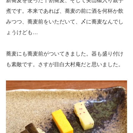
新蕎麦を使った十割蕎麦、そして実山椒入り親子
煮です。本来であれば、蕎麦の前に酒を何杯か飲
みつつ、蕎麦前をいただいて、〆に蕎麦なんでし
ょうけども…
蕎麦にも蕎麦前がついてきました。器も盛り付け
も素敵です。さすが目白大村庵だと思いました。