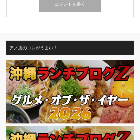
アノ店のコレがうまい！