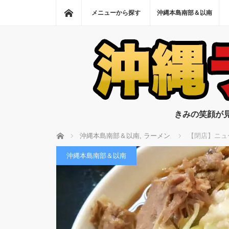
ホーム
メニューから探す
沖縄本島南部＆以南
きみの笑顔が
ホーム
沖縄本島南部＆以南
,
ラーメン
【閉店】ニュ
沖縄本島南部＆以南