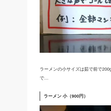
ラーメンの小サイズは茹で前で20
で…
ラーメン 小（900円）