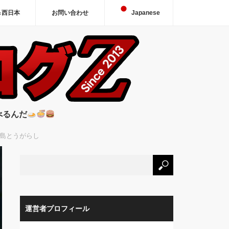
＆西日本
お問い合わせ
Japanese
べるんだ
辛島とうがらし
運営者プロフィール