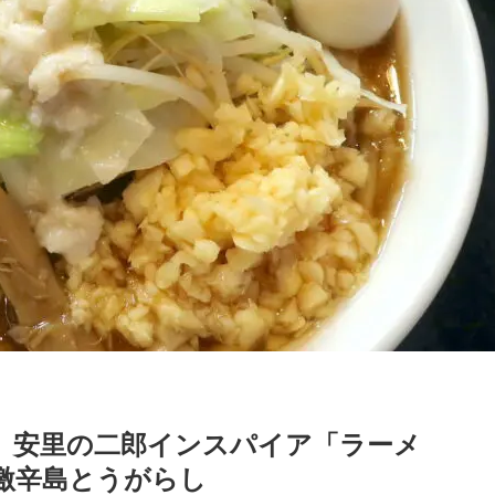
 安里の二郎インスパイア「ラーメ
激辛島とうがらし