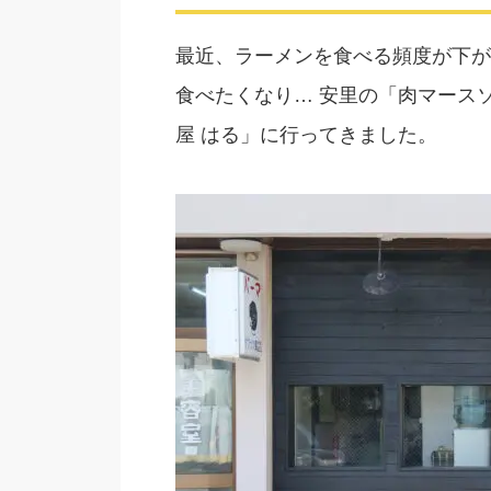
最近、ラーメンを食べる頻度が下が
食べたくなり… 安里の「肉マース
屋 はる」に行ってきました。