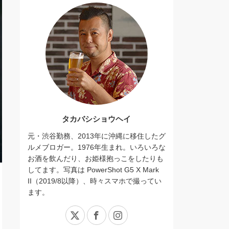
タカバシショウヘイ
元・渋谷勤務、2013年に沖縄に移住したグ
ルメブロガー。1976年生まれ。いろいろな
お酒を飲んだり、お姫様抱っこをしたりも
してます。写真は PowerShot G5 X Mark
II（2019/8以降）、時々スマホで撮ってい
ます。
X
Facebook
Instagram