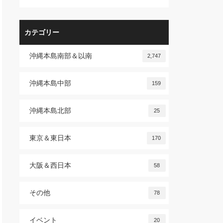
カテゴリー
沖縄本島南部＆以南
2,747
沖縄本島中部
159
沖縄本島北部
25
東京＆東日本
170
大阪＆西日本
58
その他
78
イベント
20