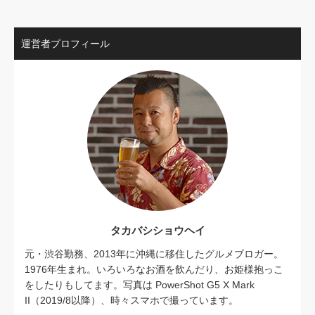
運営者プロフィール
タカバシショウヘイ
元・渋谷勤務、2013年に沖縄に移住したグルメブロガー。
1976年生まれ。いろいろなお酒を飲んだり、お姫様抱っこ
をしたりもしてます。写真は PowerShot G5 X Mark
II（2019/8以降）、時々スマホで撮っています。