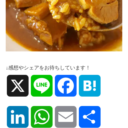
↓感想やシェアをお待ちしています！
X
Line
Facebook
Hatena
LinkedIn
WhatsApp
Email
共