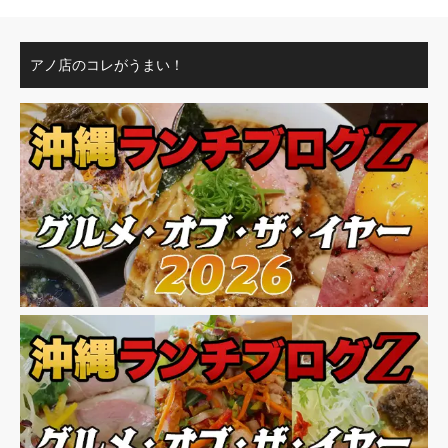
アノ店のコレがうまい！