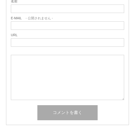
名前
E-MAIL
- 公開されません -
URL