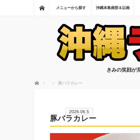
ホーム
メニューから探す
沖縄本島南部＆以南
きみの笑顔が
ホーム
豚バラカレー
2026.06.5
豚バラカレー