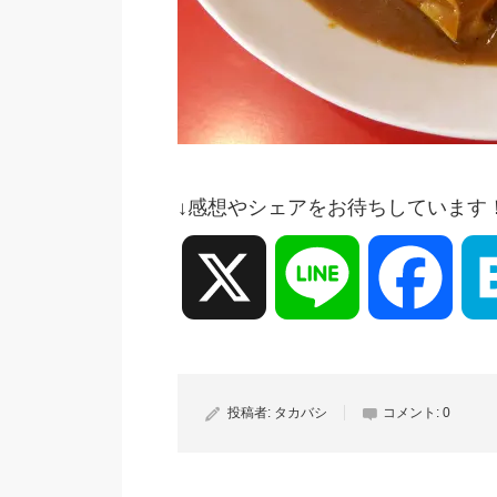
↓感想やシェアをお待ちしています
X
Line
Face
投稿者:
タカバシ
コメント:
0