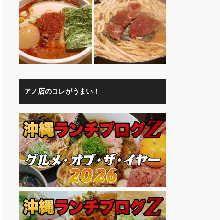
アノ店のコレがうまい！