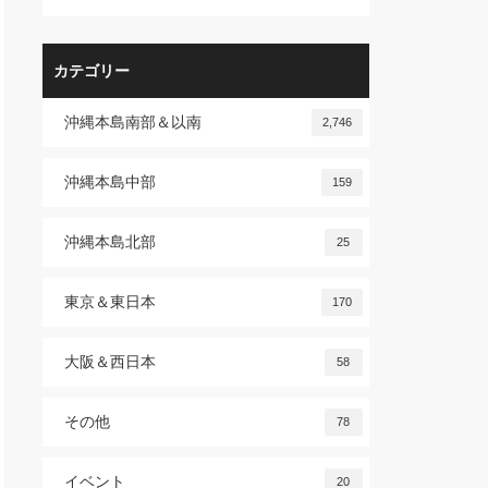
カテゴリー
沖縄本島南部＆以南
2,746
沖縄本島中部
159
沖縄本島北部
25
東京＆東日本
170
大阪＆西日本
58
その他
78
イベント
20