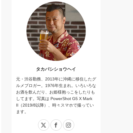
タカバシショウヘイ
元・渋谷勤務、2013年に沖縄に移住したグ
ルメブロガー。1976年生まれ。いろいろな
お酒を飲んだり、お姫様抱っこをしたりも
してます。写真は PowerShot G5 X Mark
II（2019/8以降）、時々スマホで撮ってい
ます。
X
Facebook
Instagram