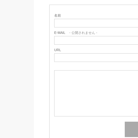
名前
E-MAIL
- 公開されません -
URL