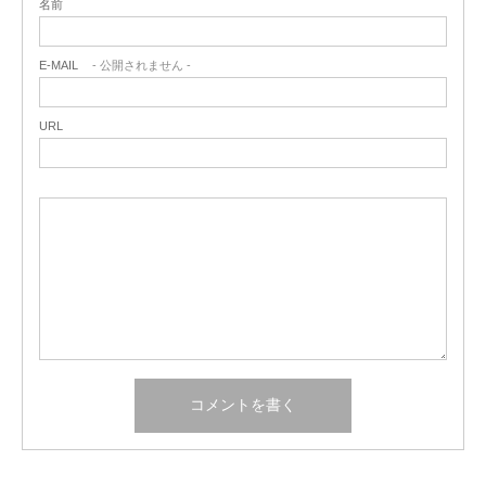
名前
E-MAIL
- 公開されません -
URL