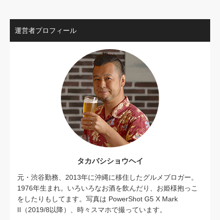
運営者プロフィール
タカバシショウヘイ
元・渋谷勤務、2013年に沖縄に移住したグルメブロガー。
1976年生まれ。いろいろなお酒を飲んだり、お姫様抱っこ
をしたりもしてます。写真は PowerShot G5 X Mark
II（2019/8以降）、時々スマホで撮っています。