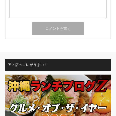
アノ店のコレがうまい！