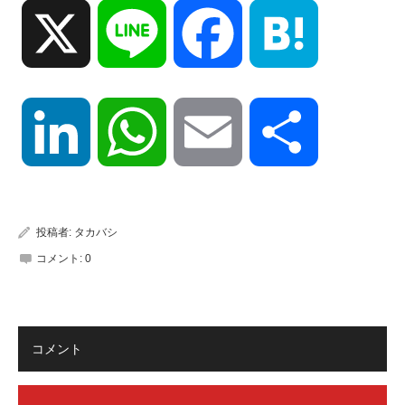
X
Line
Facebook
Hatena
LinkedIn
WhatsApp
Email
共
有
投稿者:
タカバシ
コメント:
0
コメント