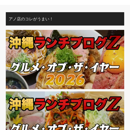
アノ店のコレがうまい！