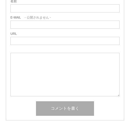
名前
E-MAIL
- 公開されません -
URL