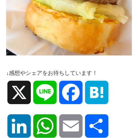
↓感想やシェアをお待ちしています！
X
Line
Facebook
Hatena
LinkedIn
WhatsApp
Email
共