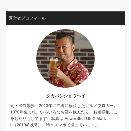
運営者プロフィール
タカバシショウヘイ
元・渋谷勤務、2013年に沖縄に移住したグルメブロガー。
1976年生まれ。いろいろなお酒を飲んだり、お姫様抱っこ
をしたりもしてます。写真は PowerShot G5 X Mark
II（2019/8以降）、時々スマホで撮っています。