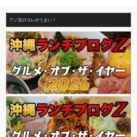
アノ店のコレがうまい！