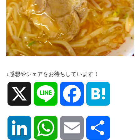
↓感想やシェアをお待ちしています！
X
Line
Facebook
Hatena
LinkedIn
WhatsApp
Email
共