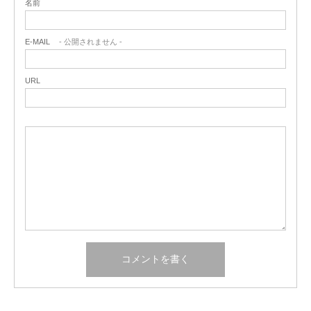
名前
E-MAIL
- 公開されません -
URL