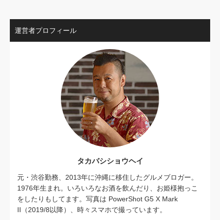
運営者プロフィール
タカバシショウヘイ
元・渋谷勤務、2013年に沖縄に移住したグルメブロガー。
1976年生まれ。いろいろなお酒を飲んだり、お姫様抱っこ
をしたりもしてます。写真は PowerShot G5 X Mark
II（2019/8以降）、時々スマホで撮っています。