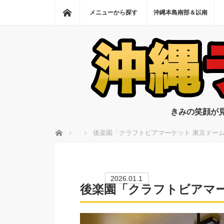
ホーム
メニューから探す
沖縄本島南部＆以南
きみの笑顔が
ホーム
後楽園「クラフトビアマーケット 東京ドー
2026.01.1
後楽園「クラフトビアマー