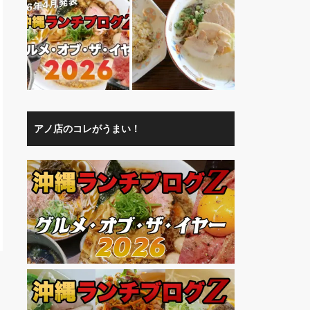
アノ店のコレがうまい！