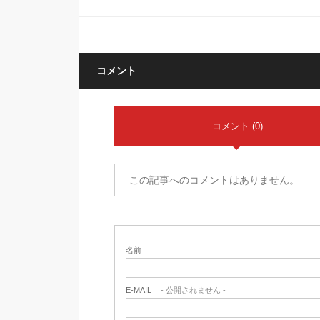
コメント
コメント (0)
この記事へのコメントはありません。
名前
E-MAIL
- 公開されません -