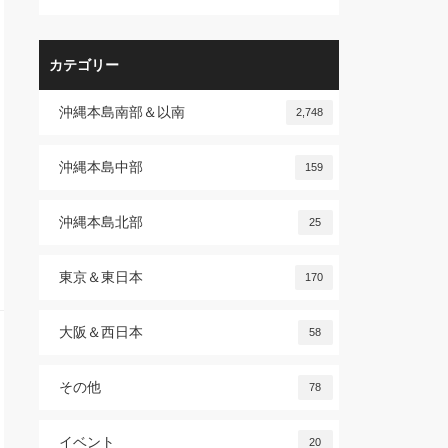
カテゴリー
沖縄本島南部＆以南
2,748
沖縄本島中部
159
沖縄本島北部
25
東京＆東日本
170
大阪＆西日本
58
その他
78
イベント
20