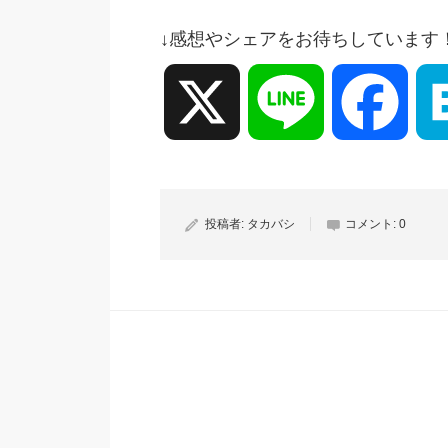
↓感想やシェアをお待ちしています
X
Line
Face
投稿者:
タカバシ
コメント:
0