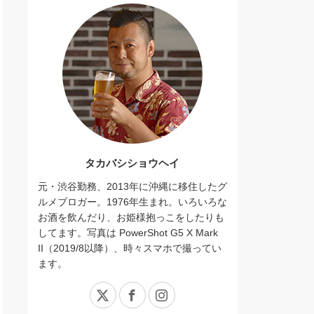
タカバシショウヘイ
元・渋谷勤務、2013年に沖縄に移住したグ
ルメブロガー。1976年生まれ。いろいろな
お酒を飲んだり、お姫様抱っこをしたりも
してます。写真は PowerShot G5 X Mark
II（2019/8以降）、時々スマホで撮ってい
ます。
X
Facebook
Instagram