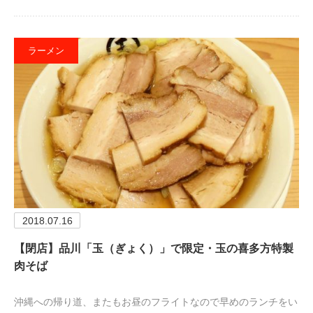
ラーメン
2018.07.16
【閉店】品川「玉（ぎょく）」で限定・玉の喜多方特製
肉そば
沖縄への帰り道、またもお昼のフライトなので早めのランチをい