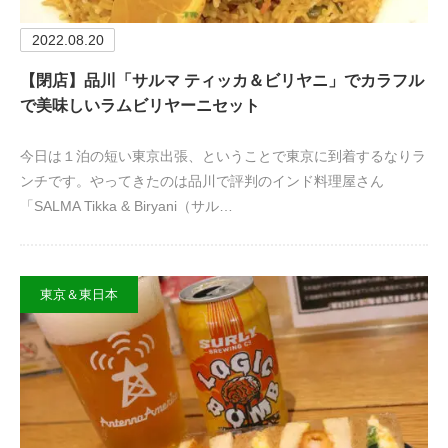
2022.08.20
【閉店】品川「サルマ ティッカ＆ビリヤニ」でカラフル
で美味しいラムビリヤーニセット
今日は１泊の短い東京出張、ということで東京に到着するなりラ
ンチです。やってきたのは品川で評判のインド料理屋さん
「SALMA Tikka & Biryani（サル…
東京＆東日本