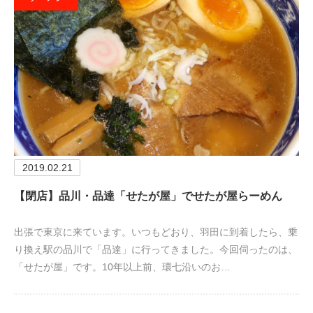
2019.02.21
【閉店】品川・品達「せたが屋」でせたが屋らーめん
出張で東京に来ています。いつもどおり、羽田に到着したら、乗
り換え駅の品川で「品達」に行ってきました。今回伺ったのは、
「せたが屋」です。10年以上前、環七沿いのお…