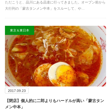
ただこうと、品川にある品達に行ってきました。オープン前から
大行列の「蒙古タンメン中本」をスルーして、や…
東京＆東日本
2017.09.23
【閉店】個人的に二郎よりもハードルが高い「蒙古タン
メン中本」