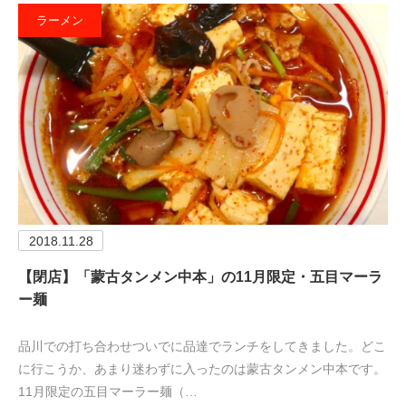
ラーメン
2018.11.28
【閉店】「蒙古タンメン中本」の11月限定・五目マーラ
ー麺
品川での打ち合わせついでに品達でランチをしてきました。どこ
に行こうか、あまり迷わずに入ったのは蒙古タンメン中本です。
11月限定の五目マーラー麺（…