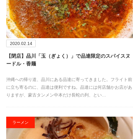
2020.02.14
【閉店】品川「玉（ぎょく）」で品達限定のスパイスヌ
ードル・香麺
沖縄への帰り道、品川にある品達に寄ってきました。フライト前
に立ち寄るのに、品達は便利ですね。品達には何店舗かお店があ
りますが、蒙古タンメン中本だけ長蛇の列、とい…
ラーメン