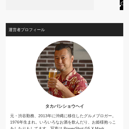
運営者プロフィール
タカバシショウヘイ
元・渋谷勤務、2013年に沖縄に移住したグルメブロガー。
1976年生まれ。いろいろなお酒を飲んだり、お姫様抱っこ
をしたりもしてます。写真は PowerShot G5 X Mark