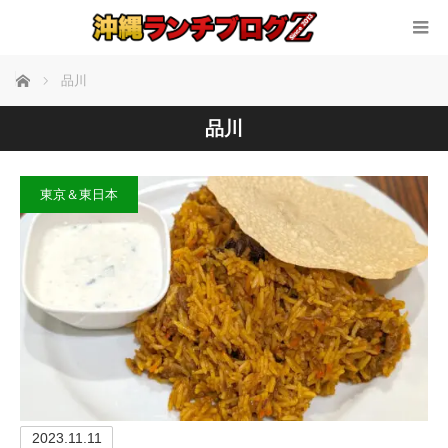
ホーム
品川
品川
東京＆東日本
2023.11.11