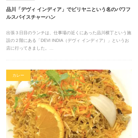
品川「デヴィ インディア」でビリヤニという名のパワフ
ルスパイスチャーハン
出張３日目のランチは、仕事場の近くにあった品川横丁という施
設の２階にある「DEVI INDIA（デヴィ インディア）」というお
店に行ってきました。…
カレー