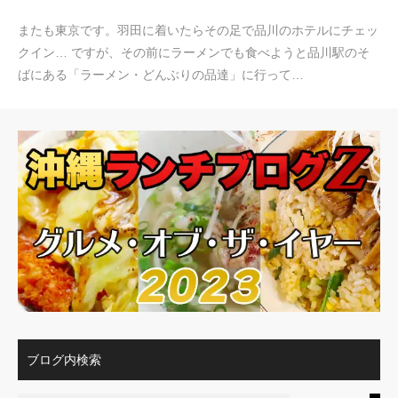
またも東京です。羽田に着いたらその足で品川のホテルにチェッ
クイン… ですが、その前にラーメンでも食べようと品川駅のそ
ばにある「ラーメン・どんぶりの品達」に行って…
ブログ内検索