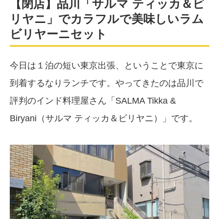
【閉店】品川「サルマ ティッカ＆ビ
リヤニ」でカラフルで美味しいラム
ビリヤーニセット
今日は１泊の短い東京出張、ということで東京に
到着するなりランチです。やってきたのは品川で
評判のインド料理屋さん「SALMA Tikka &
Biryani（サルマ ティッカ＆ビリヤニ）」です。