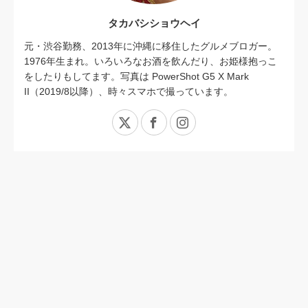
タカバシショウヘイ
元・渋谷勤務、2013年に沖縄に移住したグルメブロガー。
1976年生まれ。いろいろなお酒を飲んだり、お姫様抱っこ
をしたりもしてます。写真は PowerShot G5 X Mark
II（2019/8以降）、時々スマホで撮っています。
X
Facebook
Instagram