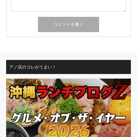
アノ店のコレがうまい！