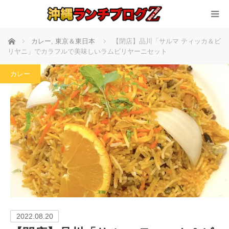
ホーム
カレー
,
東京＆東日本
【閉店】品川「サルマ ティッカ＆ビ
リヤニ」でカラフルで美味しいラムビリヤーニセット
カレー
2022.08.20