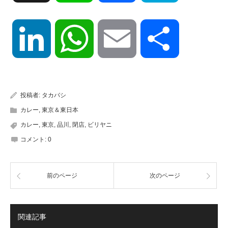
LinkedIn
WhatsApp
Email
共
有
投稿者:
タカバシ
カレー
,
東京＆東日本
カレー
,
東京
,
品川
,
閉店
,
ビリヤニ
コメント:
0
前のページ
次のページ
関連記事