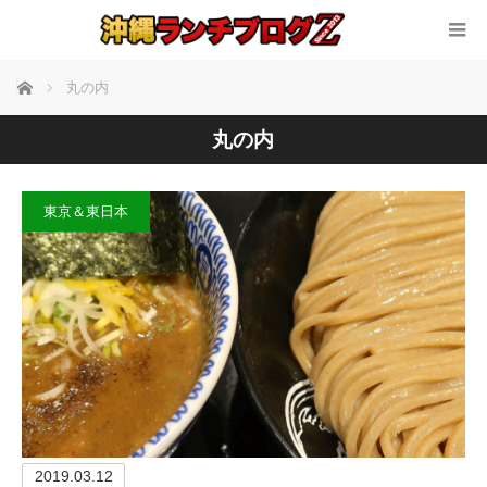
ホーム
丸の内
丸の内
東京＆東日本
2019.03.12