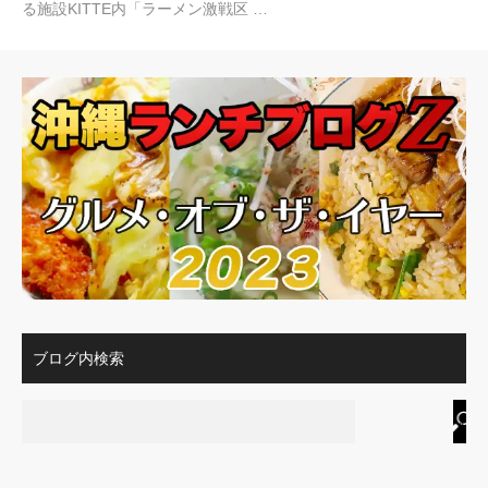
る施設KITTE内「ラーメン激戦区 …
ブログ内検索