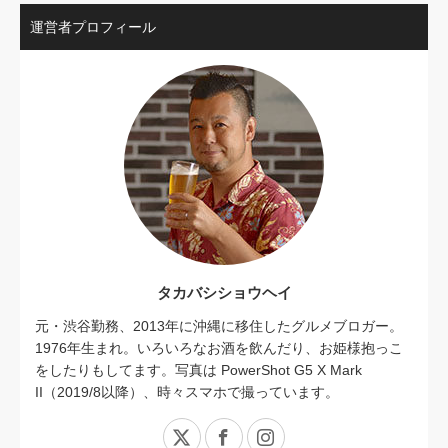
運営者プロフィール
タカバシショウヘイ
元・渋谷勤務、2013年に沖縄に移住したグルメブロガー。
1976年生まれ。いろいろなお酒を飲んだり、お姫様抱っこ
をしたりもしてます。写真は PowerShot G5 X Mark
II（2019/8以降）、時々スマホで撮っています。
X
Facebook
Instagram