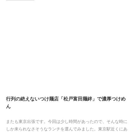
行列の絶えないつけ麺店「松戸富田麺絆」で濃厚つけめ
ん
またも東京出張です。今回は少し時間があったので、そんな時に
しか来られなさそうなランチを選んでみました。東京駅近くにあ