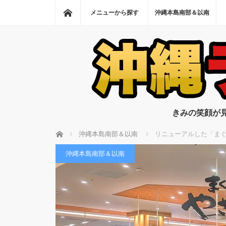
ホーム
メニューから探す
沖縄本島南部＆以南
きみの笑顔が
ホーム
沖縄本島南部＆以南
リニューアルした「まぐ
沖縄本島南部＆以南