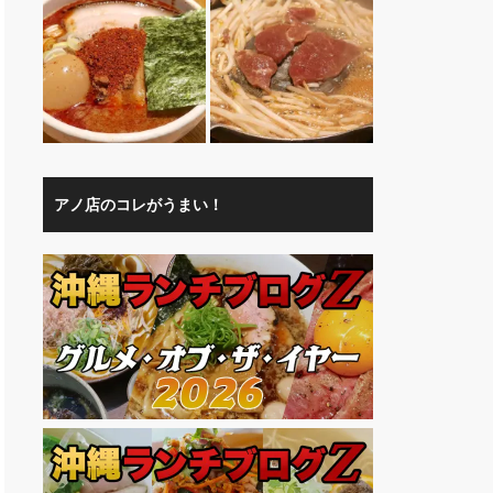
アノ店のコレがうまい！