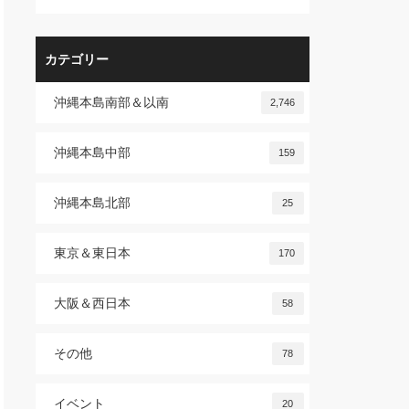
カテゴリー
沖縄本島南部＆以南
2,746
沖縄本島中部
159
沖縄本島北部
25
東京＆東日本
170
大阪＆西日本
58
その他
78
イベント
20