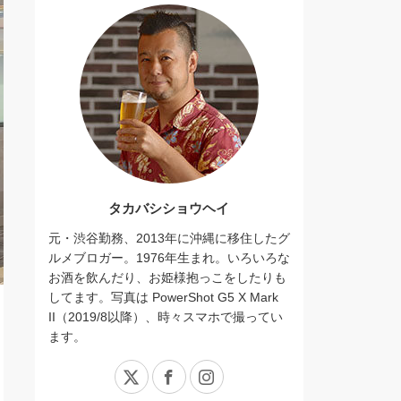
タカバシショウヘイ
元・渋谷勤務、2013年に沖縄に移住したグ
ルメブロガー。1976年生まれ。いろいろな
お酒を飲んだり、お姫様抱っこをしたりも
してます。写真は PowerShot G5 X Mark
II（2019/8以降）、時々スマホで撮ってい
ます。
X
Facebook
Instagram