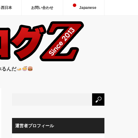
＆西日本
お問い合わせ
Japanese
べるんだ
運営者プロフィール