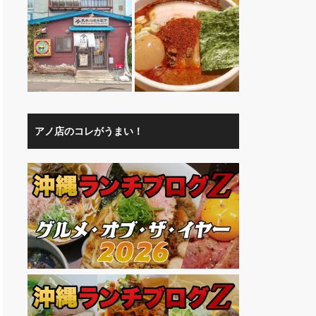
アノ店のコレがうまい！