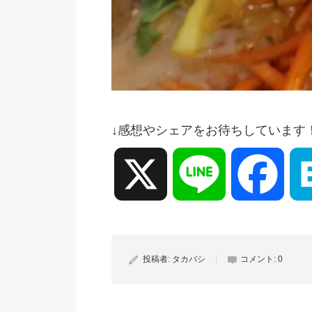
↓感想やシェアをお待ちしています
X
Line
Face
投稿者:
タカバシ
コメント:
0