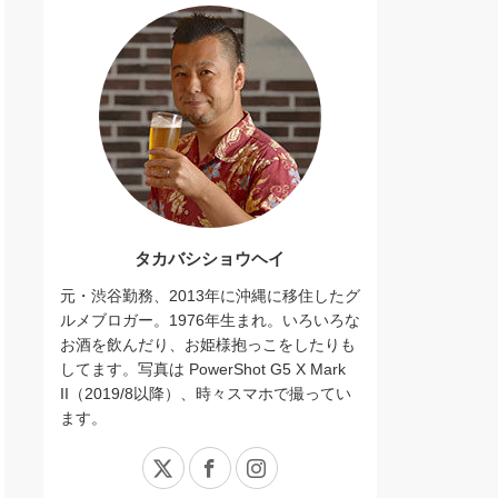
タカバシショウヘイ
元・渋谷勤務、2013年に沖縄に移住したグ
ルメブロガー。1976年生まれ。いろいろな
お酒を飲んだり、お姫様抱っこをしたりも
してます。写真は PowerShot G5 X Mark
II（2019/8以降）、時々スマホで撮ってい
ます。
X
Facebook
Instagram