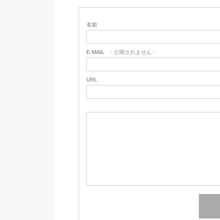
名前
E-MAIL
- 公開されません -
URL