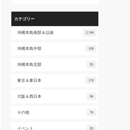
カテゴリー
沖縄本島南部＆以南
2,746
沖縄本島中部
159
沖縄本島北部
25
東京＆東日本
170
大阪＆西日本
58
その他
78
イベント
20