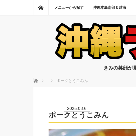
ホーム
メニューから探す
沖縄本島南部＆以南
きみの笑顔が
ホーム
ポークとうこみん
2025.08.6
ポークとうこみん