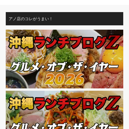
アノ店のコレがうまい！