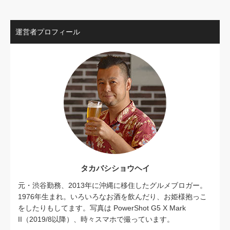
運営者プロフィール
タカバシショウヘイ
元・渋谷勤務、2013年に沖縄に移住したグルメブロガー。
1976年生まれ。いろいろなお酒を飲んだり、お姫様抱っこ
をしたりもしてます。写真は PowerShot G5 X Mark
II（2019/8以降）、時々スマホで撮っています。