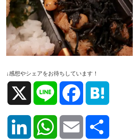
↓感想やシェアをお待ちしています！
X
Line
Facebook
Hatena
LinkedIn
WhatsApp
Email
共