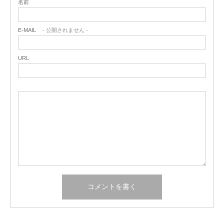
名前
E-MAIL
- 公開されません -
URL