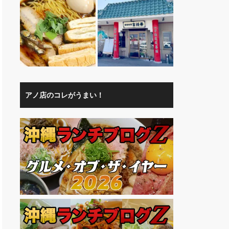
アノ店のコレがうまい！