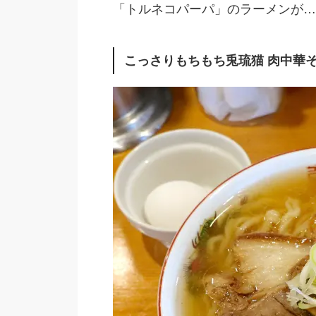
「トルネコパーパ」のラーメンが…
こっさりもちもち兎琉猫 肉中華そば