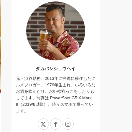
タカバシショウヘイ
元・渋谷勤務、2013年に沖縄に移住したグ
ルメブロガー。1976年生まれ。いろいろな
お酒を飲んだり、お姫様抱っこをしたりも
してます。写真は PowerShot G5 X Mark
II（2019/8以降）、時々スマホで撮ってい
ます。
X
Facebook
Instagram