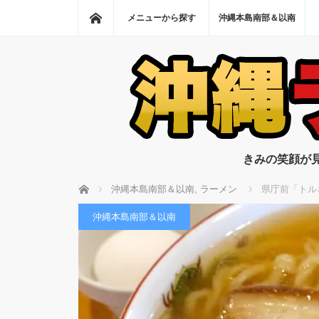
ホーム
メニューから探す
沖縄本島南部＆以南
きみの笑顔が
ホーム
沖縄本島南部＆以南
,
ラーメン
県庁前「トル
沖縄本島南部＆以南