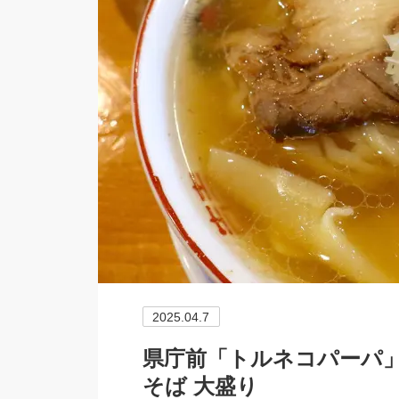
2025.04.7
県庁前「トルネコパーパ」
そば 大盛り