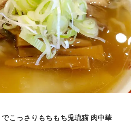
でこっさりもちもち兎琉猫 肉中華