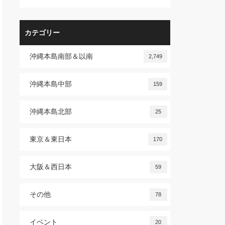
カテゴリー
沖縄本島南部＆以南
2,749
沖縄本島中部
159
沖縄本島北部
25
東京＆東日本
170
大阪＆西日本
59
その他
78
イベント
20