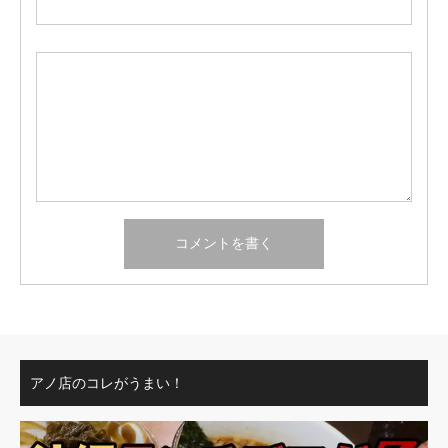
アノ店のコレがうまい！