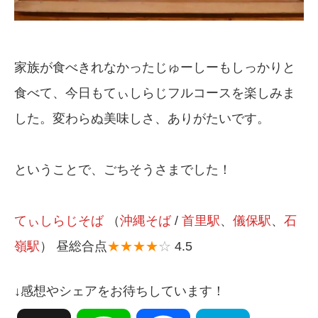
家族が食べきれなかったじゅーしーもしっかりと
食べて、今日もてぃしらじフルコースを楽しみま
した。変わらぬ美味しさ、ありがたいです。
ということで、ごちそうさまでした！
てぃしらじそば
（
沖縄そば
/
首里駅
、
儀保駅
、
石
嶺駅
） 昼総合点
★★★★
☆
4.5
↓感想やシェアをお待ちしています！