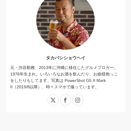
タカバシショウヘイ
元・渋谷勤務、2013年に沖縄に移住したグルメブロガー。
1976年生まれ。いろいろなお酒を飲んだり、お姫様抱っこ
をしたりもしてます。写真は PowerShot G5 X Mark
II（2019/8以降）、時々スマホで撮っています。
X
Facebook
Instagram