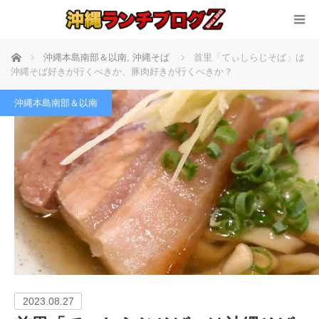
ホーム
沖縄本島南部＆以南
,
沖縄そば
首里「てぃしらじそば」は
沖縄そば好きが行くべきか、豚肉好きが行くべきか？
沖縄本島南部＆以南
2023.08.27