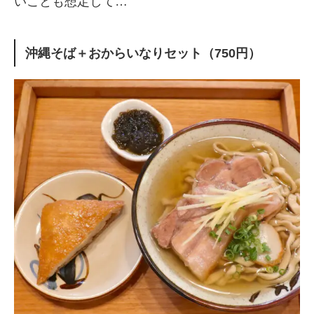
いことも想定して…
沖縄そば＋おからいなりセット（750円）