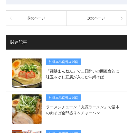
前のページ
次のページ
関連記事
沖縄本島南部＆以南
「麺処まんねん」で二日酔いの回復食的に
味玉＆ゆし豆腐が入った沖縄そば
沖縄本島南部＆以南
ラーメンチェーン「丸源ラーメン」で基本
の肉そば全部盛り＆チャーハン