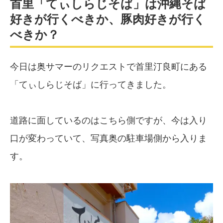
首里「てぃしらじそば」は沖縄そば
好きが行くべきか、豚肉好きが行く
べきか？
今日は奥サマーのリクエストで首里汀良町にある
「てぃしらじそば」に行ってきました。
道路に面しているのはこちら側ですが、今は入り
口が変わっていて、写真奥の駐車場側から入りま
す。