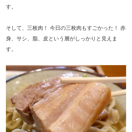
す。
そして、三枚肉！ 今日の三枚肉もすごかった！ 赤
身、サシ、脂、皮という層がしっかりと見えま
す。