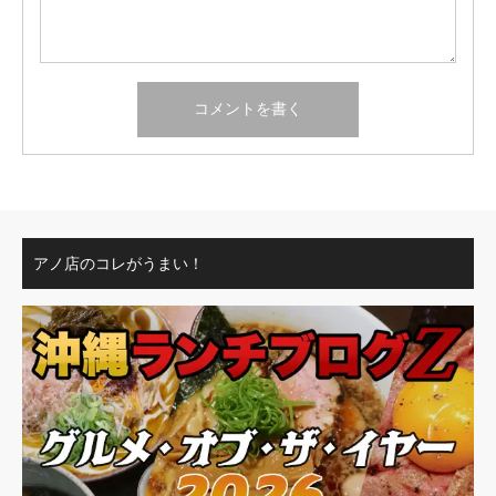
アノ店のコレがうまい！