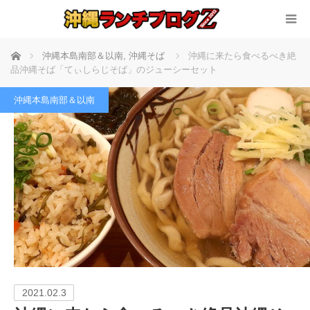
ホーム
沖縄本島南部＆以南
,
沖縄そば
沖縄に来たら食べるべき絶
品沖縄そば「てぃしらじそば」のジューシーセット
沖縄本島南部＆以南
2021.02.3