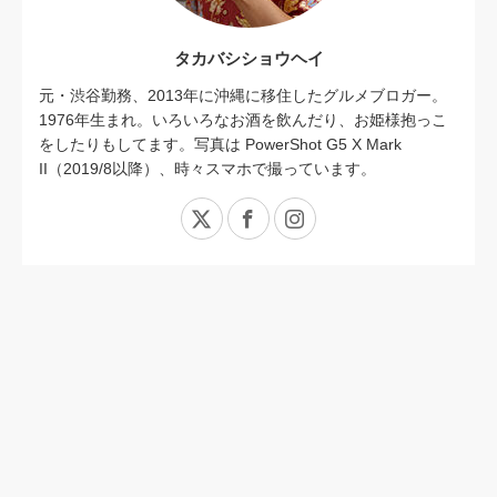
タカバシショウヘイ
元・渋谷勤務、2013年に沖縄に移住したグルメブロガー。
1976年生まれ。いろいろなお酒を飲んだり、お姫様抱っこ
をしたりもしてます。写真は PowerShot G5 X Mark
II（2019/8以降）、時々スマホで撮っています。
X
Facebook
Instagram