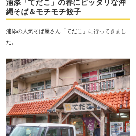
浦添「てだこ」の春にピッタリな沖
縄そば＆モチモチ餃子
浦添の人気そば屋さん「てだこ」に行ってきまし
た。