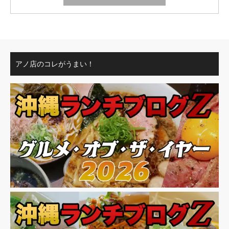
アノ店のコレがうまい！