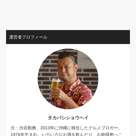
運営者プロフィール
タカバシショウヘイ
元・渋谷勤務、2013年に沖縄に移住したグルメブロガー。
1976年生まれ。いろいろなお酒を飲んだり、お姫様抱っこ