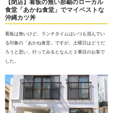
【閉店】看板の無い那覇のローカル
食堂「あかね食堂」でマイベストな
沖縄カツ丼
看板は無いけど、ランチタイムはいつも混んでい
る印象の「あかね食堂」ですが、土曜日はどうだ
ろうと思い、行ってみるとなんと２番目のお客で
した。