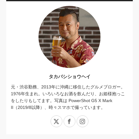
タカバシショウヘイ
元・渋谷勤務、2013年に沖縄に移住したグルメブロガー。
1976年生まれ。いろいろなお酒を飲んだり、お姫様抱っこ
をしたりもしてます。写真は PowerShot G5 X Mark
II（2019/8以降）、時々スマホで撮っています。
X
Facebook
Instagram