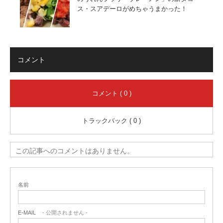
ス・スアデーロがめちゃうまかった！
コメント
コメント ( 0 )
トラックバック ( 0 )
この記事へのコメントはありません。
名前
E-MAIL
- 公開されません -