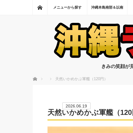
ホーム
メニューから探す
沖縄本島南部＆以南
きみの笑顔が
ホーム
天然いかめかぶ軍艦（120円）
2026.06.19
天然いかめかぶ軍艦（120