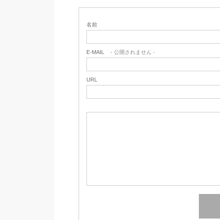
名前
E-MAIL
- 公開されません -
URL