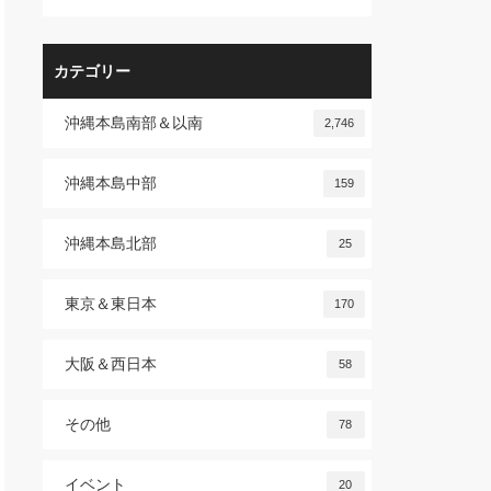
カテゴリー
沖縄本島南部＆以南
2,746
沖縄本島中部
159
沖縄本島北部
25
東京＆東日本
170
大阪＆西日本
58
その他
78
イベント
20