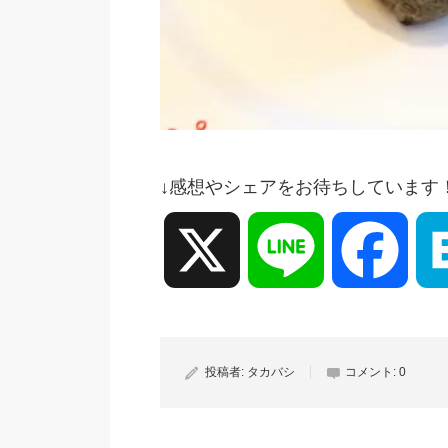
↓感想やシェアをお待ちしています
X
Line
Face
投稿者:
タカバシ
コメント:
0