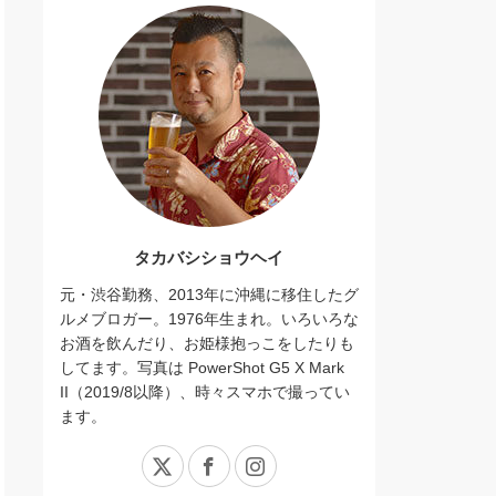
タカバシショウヘイ
元・渋谷勤務、2013年に沖縄に移住したグ
ルメブロガー。1976年生まれ。いろいろな
お酒を飲んだり、お姫様抱っこをしたりも
してます。写真は PowerShot G5 X Mark
II（2019/8以降）、時々スマホで撮ってい
ます。
X
Facebook
Instagram