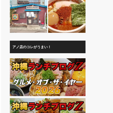
アノ店のコレがうまい！