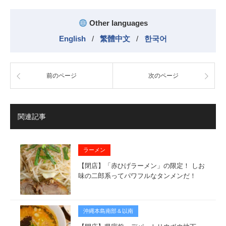
Other languages
English
/
繁體中文
/
한국어
前のページ
次のページ
関連記事
ラーメン
【閉店】「赤ひげラーメン」の限定！ しお
味の二郎系ってパワフルなタンメンだ！
沖縄本島南部＆以南