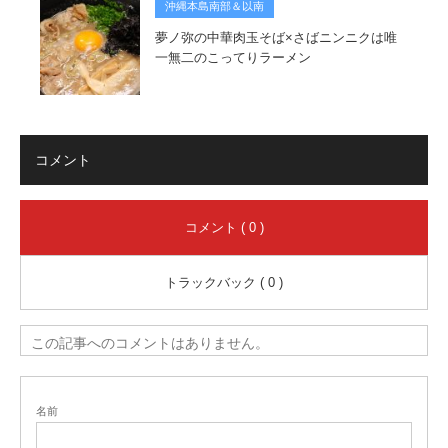
沖縄本島南部＆以南
夢ノ弥の中華肉玉そば×さばニンニクは唯
一無二のこってりラーメン
コメント
コメント ( 0 )
トラックバック ( 0 )
この記事へのコメントはありません。
名前