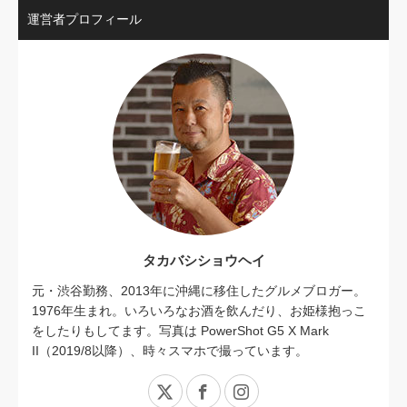
運営者プロフィール
タカバシショウヘイ
元・渋谷勤務、2013年に沖縄に移住したグルメブロガー。
1976年生まれ。いろいろなお酒を飲んだり、お姫様抱っこ
をしたりもしてます。写真は PowerShot G5 X Mark
II（2019/8以降）、時々スマホで撮っています。
X
Facebook
Instagram