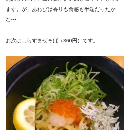
ます。が、あわびは香りも食感も半端だったか
な〜。
お次はしらすまぜそば（360円）です。