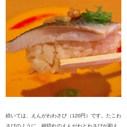
続いては、えんがわわさび（120円）です。たこわ
さびのように、細切れのえんがわとわさびが和え