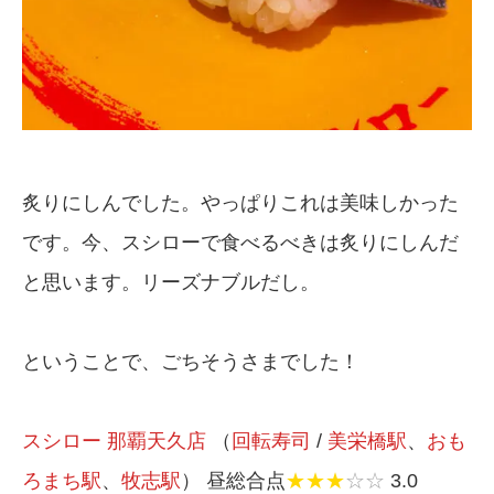
炙りにしんでした。やっぱりこれは美味しかった
です。今、スシローで食べるべきは炙りにしんだ
と思います。リーズナブルだし。
ということで、ごちそうさまでした！
スシロー 那覇天久店
（
回転寿司
/
美栄橋駅
、
おも
ろまち駅
、
牧志駅
） 昼総合点
★★★
☆☆
3.0