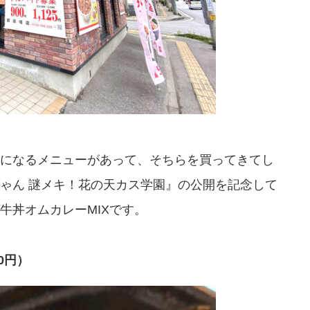
になるメニューがあって、そちらを買ってきてし
ゃん 謎メキ！花の天カス学園』の公開を記念して
牛丼オムカレーMIXです。
0円）