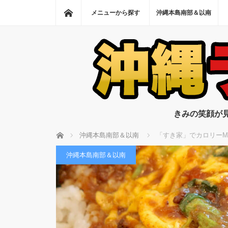
ホーム
メニューから探す
沖縄本島南部＆以南
きみの笑顔が
ホーム
沖縄本島南部＆以南
「すき家」でカロリーM
沖縄本島南部＆以南