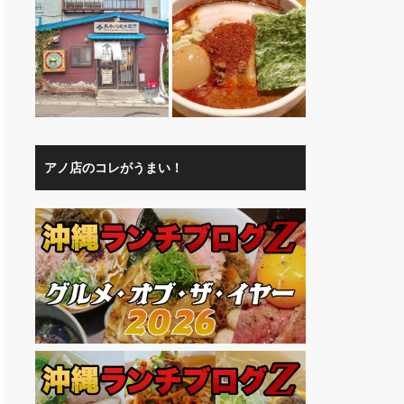
アノ店のコレがうまい！