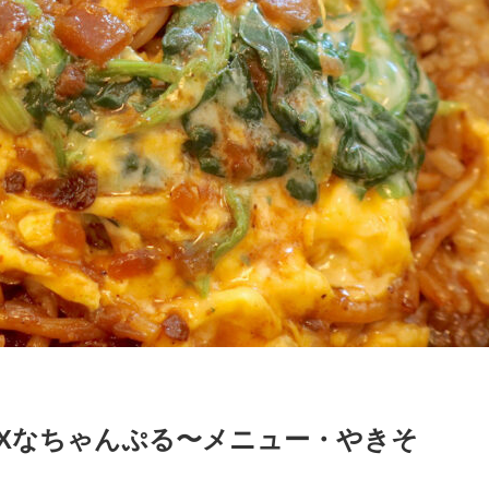
Xなちゃんぷる〜メニュー・やきそ