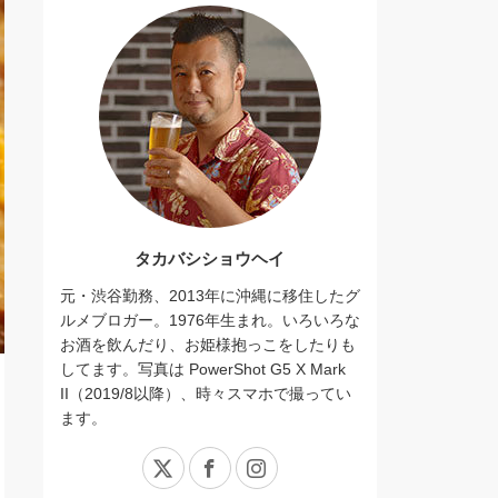
タカバシショウヘイ
元・渋谷勤務、2013年に沖縄に移住したグ
ルメブロガー。1976年生まれ。いろいろな
お酒を飲んだり、お姫様抱っこをしたりも
してます。写真は PowerShot G5 X Mark
II（2019/8以降）、時々スマホで撮ってい
ます。
X
Facebook
Instagram