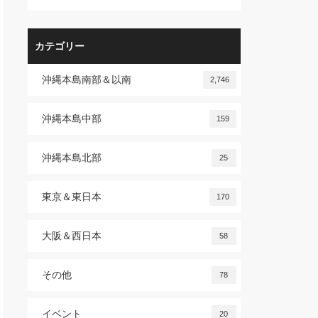
カテゴリー
沖縄本島南部＆以南
2,746
沖縄本島中部
159
沖縄本島北部
25
東京＆東日本
170
大阪＆西日本
58
その他
78
イベント
20