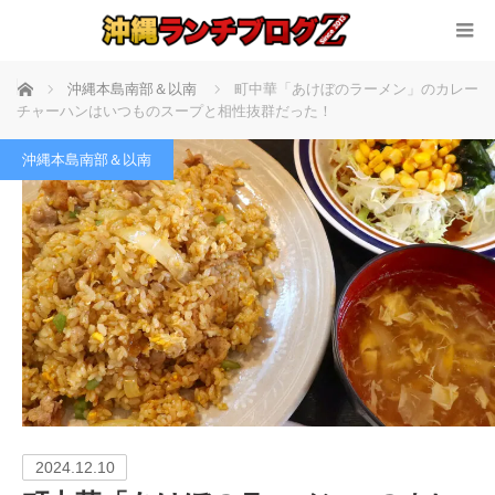
ホーム
沖縄本島南部＆以南
町中華「あけぼのラーメン」のカレー
チャーハンはいつものスープと相性抜群だった！
沖縄本島南部＆以南
2024.12.10