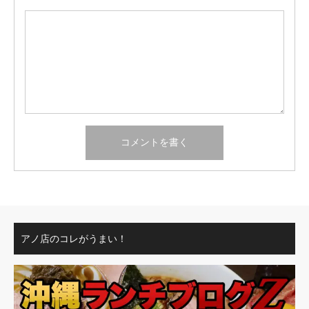
アノ店のコレがうまい！