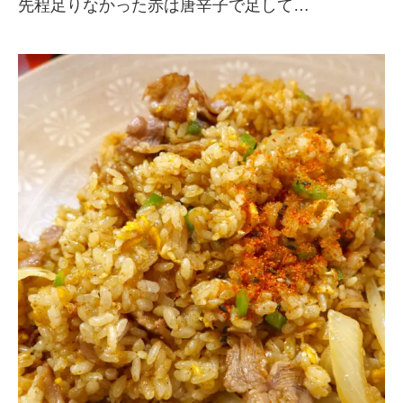
先程足りなかった赤は唐辛子で足して…