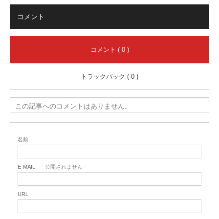
コメント
コメント ( 0 )
トラックバック ( 0 )
この記事へのコメントはありません。
名前
E-MAIL
- 公開されません -
URL