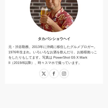
タカバシショウヘイ
元・渋谷勤務、2013年に沖縄に移住したグルメブロガー。
1976年生まれ。いろいろなお酒を飲んだり、お姫様抱っこ
をしたりもしてます。写真は PowerShot G5 X Mark
II（2019/8以降）、時々スマホで撮っています。
X
Facebook
Instagram