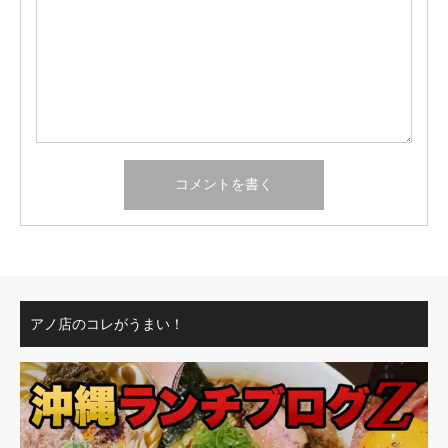
アノ店のコレがうまい！