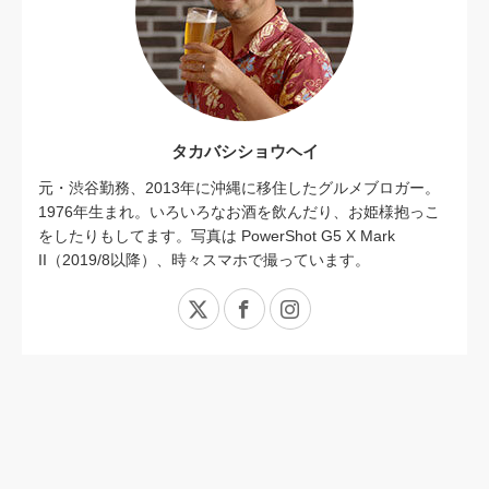
タカバシショウヘイ
元・渋谷勤務、2013年に沖縄に移住したグルメブロガー。
1976年生まれ。いろいろなお酒を飲んだり、お姫様抱っこ
をしたりもしてます。写真は PowerShot G5 X Mark
II（2019/8以降）、時々スマホで撮っています。
X
Facebook
Instagram