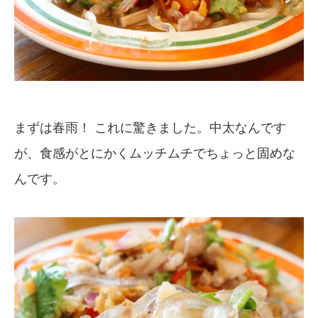
まずは春雨！ これに驚きました。中太なんです
が、食感がとにかくムッチムチでちょっと固めな
んです。