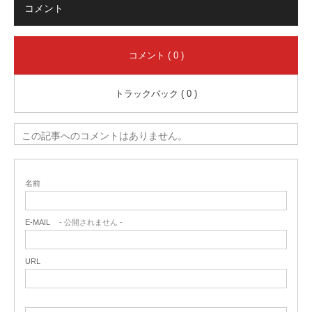
コメント
コメント ( 0 )
トラックバック ( 0 )
この記事へのコメントはありません。
名前
E-MAIL
- 公開されません -
URL