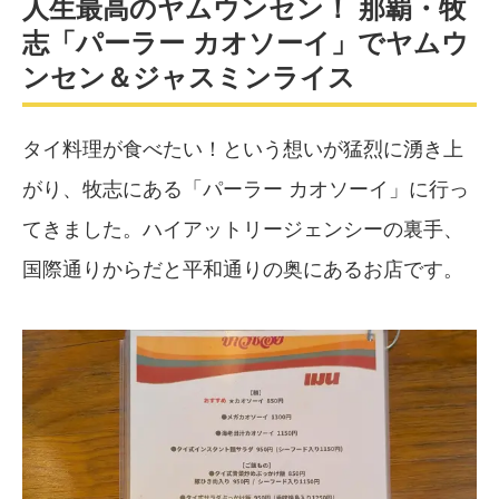
人生最高のヤムウンセン！ 那覇・牧
志「パーラー カオソーイ」でヤムウ
ンセン＆ジャスミンライス
タイ料理が食べたい！という想いが猛烈に湧き上
がり、牧志にある「パーラー カオソーイ」に行っ
てきました。ハイアットリージェンシーの裏手、
国際通りからだと平和通りの奥にあるお店です。