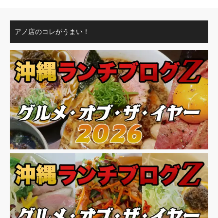
アノ店のコレがうまい！