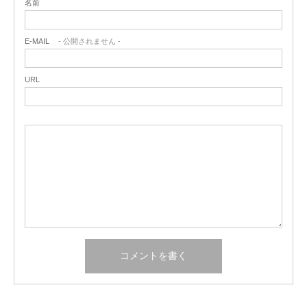
名前
E-MAIL
- 公開されません -
URL