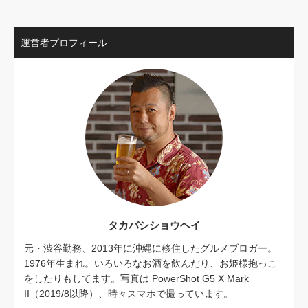
運営者プロフィール
タカバシショウヘイ
元・渋谷勤務、2013年に沖縄に移住したグルメブロガー。
1976年生まれ。いろいろなお酒を飲んだり、お姫様抱っこ
をしたりもしてます。写真は PowerShot G5 X Mark
II（2019/8以降）、時々スマホで撮っています。