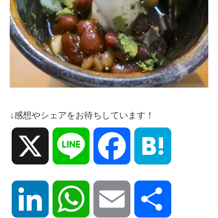
↓感想やシェアをお待ちしています！
X
Line
Facebook
Hatena
LinkedIn
WhatsApp
Email
共