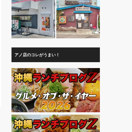
アノ店のコレがうまい！