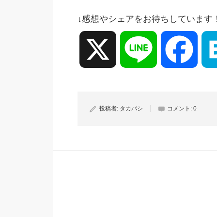
↓感想やシェアをお待ちしています
X
Line
Face
投稿者:
タカバシ
コメント:
0