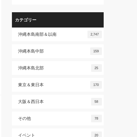
カテゴリー
沖縄本島南部＆以南
2,747
沖縄本島中部
159
沖縄本島北部
25
東京＆東日本
170
大阪＆西日本
58
その他
78
イベント
20