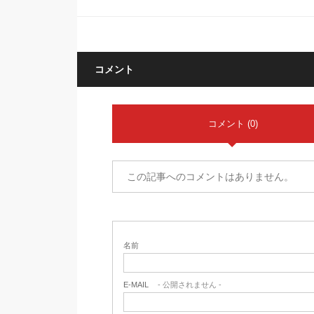
コメント
コメント (0)
この記事へのコメントはありません。
名前
E-MAIL
- 公開されません -