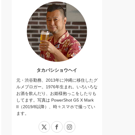
タカバシショウヘイ
元・渋谷勤務、2013年に沖縄に移住したグ
ルメブロガー。1976年生まれ。いろいろな
お酒を飲んだり、お姫様抱っこをしたりも
してます。写真は PowerShot G5 X Mark
II（2019/8以降）、時々スマホで撮ってい
ます。
X
Facebook
Instagram