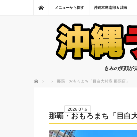
ホーム
メニューから探す
沖縄本島南部＆以南
きみの笑顔が
ホーム
那覇・おもろまち「目白大村庵 那覇店」
2026.07.6
那覇・おもろまち「目白大