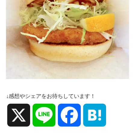
↓感想やシェアをお待ちしています！
X
Line
Facebook
Hatena