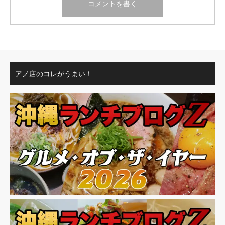
アノ店のコレがうまい！