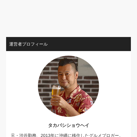
運営者プロフィール
タカバシショウヘイ
元・渋谷勤務、2013年に沖縄に移住したグルメブロガー。