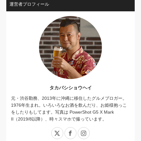
運営者プロフィール
タカバシショウヘイ
元・渋谷勤務、2013年に沖縄に移住したグルメブロガー。
1976年生まれ。いろいろなお酒を飲んだり、お姫様抱っこ
をしたりもしてます。写真は PowerShot G5 X Mark
II（2019/8以降）、時々スマホで撮っています。
X
Facebook
Instagram