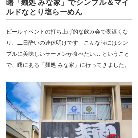
曙「麺処 みな家」でシンプル＆マイ
ルドなとり塩らーめん
ビールイベントの打ち上げ的な飲み会で夜遅くな
り、二日酔いの連休明けです。こんな時にはシン
プルに美味しいラーメンが食べたい… ということ
で、曙にある「麺処 みな家」に行ってきました。