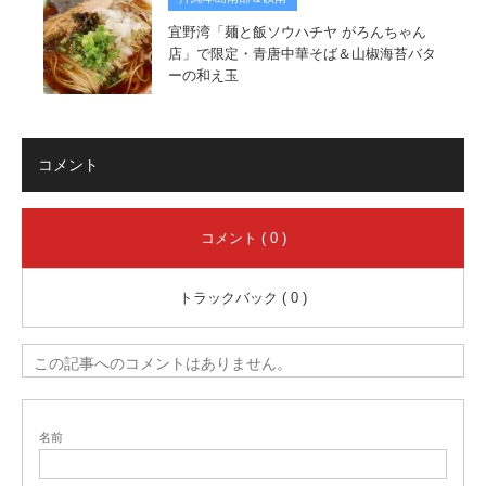
宜野湾「麺と飯ソウハチヤ がろんちゃん
店」で限定・青唐中華そば＆山椒海苔バタ
ーの和え玉
コメント
コメント ( 0 )
トラックバック ( 0 )
この記事へのコメントはありません。
名前