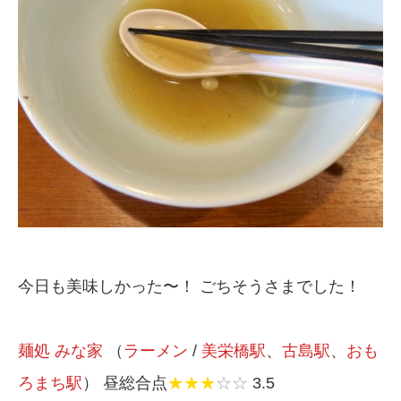
今日も美味しかった〜！ ごちそうさまでした！
麺処 みな家
（
ラーメン
/
美栄橋駅
、
古島駅
、
おも
ろまち駅
） 昼総合点
★★★
☆☆
3.5