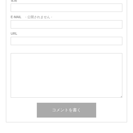
名前
E-MAIL
- 公開されません -
URL