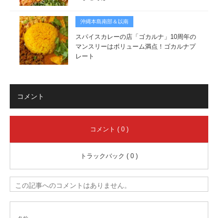
沖縄本島南部＆以南
スパイスカレーの店「ゴカルナ」10周年の
マンスリーはボリューム満点！ゴカルナプ
レート
コメント
コメント ( 0 )
トラックバック ( 0 )
この記事へのコメントはありません。