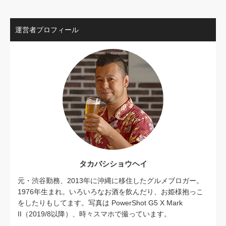
運営者プロフィール
タカバシショウヘイ
元・渋谷勤務、2013年に沖縄に移住したグルメブロガー。
1976年生まれ。いろいろなお酒を飲んだり、お姫様抱っこ
をしたりもしてます。写真は PowerShot G5 X Mark
II（2019/8以降）、時々スマホで撮っています。