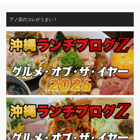
アノ店のコレがうまい！