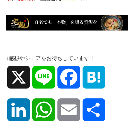
↓感想やシェアをお待ちしています！
X
Line
Facebook
Hatena
LinkedIn
WhatsApp
Email
共
有