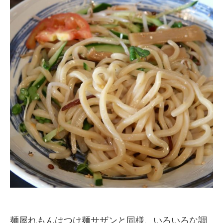
麺屋れもんはつけ麺サザンと同様、いろいろな調