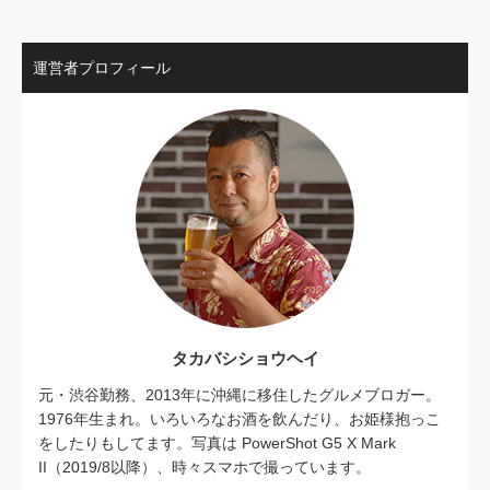
運営者プロフィール
タカバシショウヘイ
元・渋谷勤務、2013年に沖縄に移住したグルメブロガー。
1976年生まれ。いろいろなお酒を飲んだり、お姫様抱っこ
をしたりもしてます。写真は PowerShot G5 X Mark
II（2019/8以降）、時々スマホで撮っています。