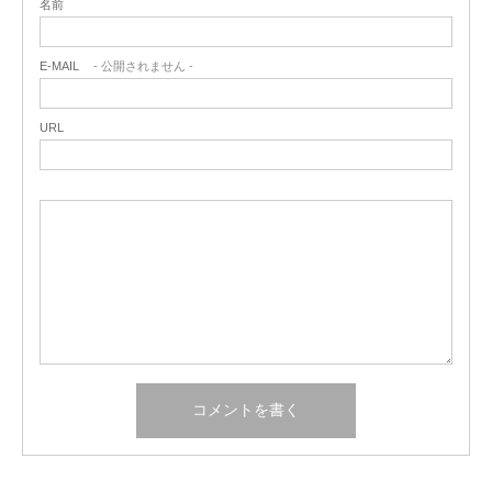
名前
E-MAIL
- 公開されません -
URL