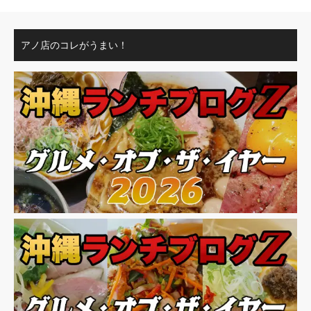
アノ店のコレがうまい！