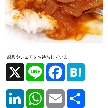
↓感想やシェアをお待ちしています！
X
Line
Facebook
Hatena
LinkedIn
WhatsApp
Email
共