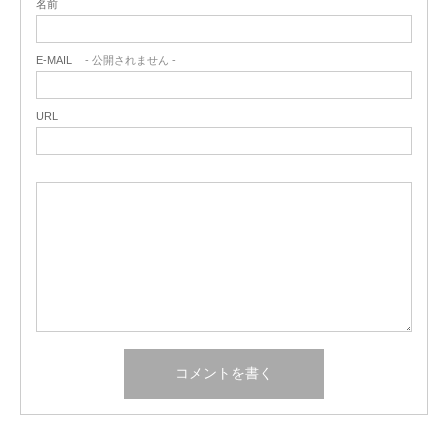
名前
E-MAIL
- 公開されません -
URL