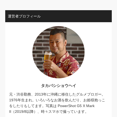
運営者プロフィール
タカバシショウヘイ
元・渋谷勤務、2013年に沖縄に移住したグルメブロガー。
1976年生まれ。いろいろなお酒を飲んだり、お姫様抱っこ
をしたりもしてます。写真は PowerShot G5 X Mark
II（2019/8以降）、時々スマホで撮っています。