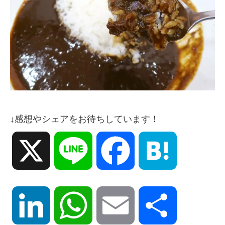
↓感想やシェアをお待ちしています！
X
Line
Facebook
Hatena
LinkedIn
WhatsApp
Email
共