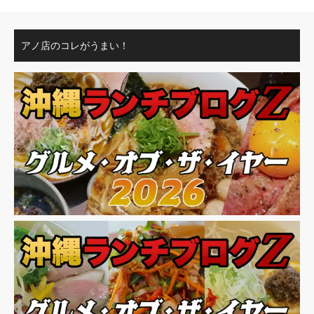
アノ店のコレがうまい！