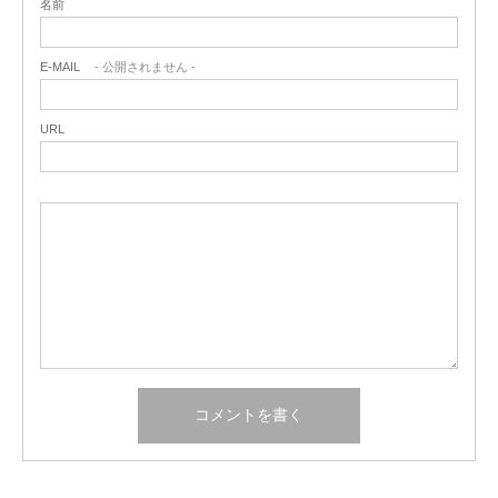
名前
E-MAIL
- 公開されません -
URL