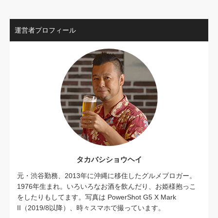
運営者プロフィール
タカバシショウヘイ
元・渋谷勤務、2013年に沖縄に移住したグルメブロガー。
1976年生まれ。いろいろなお酒を飲んだり、お姫様抱っこ
をしたりもしてます。写真は PowerShot G5 X Mark
II（2019/8以降）、時々スマホで撮っています。