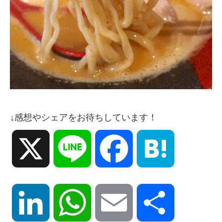
↓感想やシェアをお待ちしています！
X
Line
Facebook
Hatena
LinkedIn
WhatsApp
Email
共