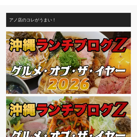
アノ店のコレがうまい！