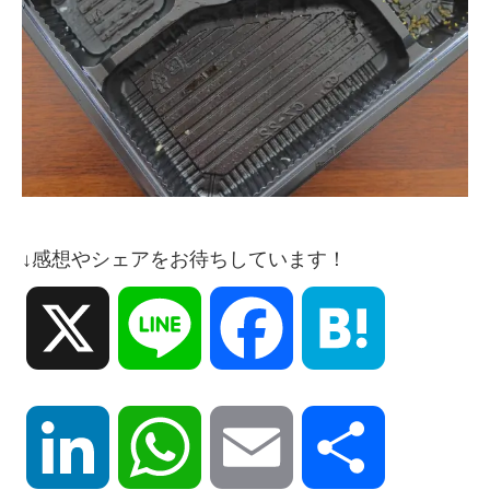
↓感想やシェアをお待ちしています！
X
Line
Facebook
Hatena
LinkedIn
WhatsApp
Email
共