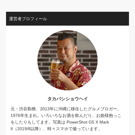
運営者プロフィール
タカバシショウヘイ
元・渋谷勤務、2013年に沖縄に移住したグルメブロガー。
1976年生まれ。いろいろなお酒を飲んだり、お姫様抱っこ
をしたりもしてます。写真は PowerShot G5 X Mark
II（2019/8以降）、時々スマホで撮っています。