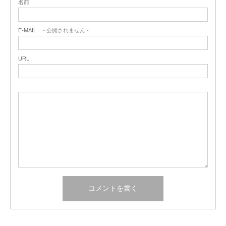
名前
E-MAIL
- 公開されません -
URL