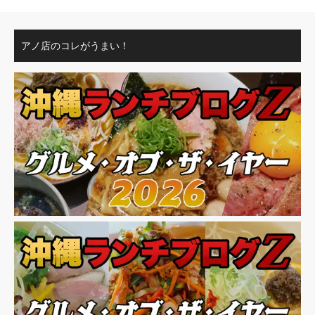
アノ店のコレがうまい！