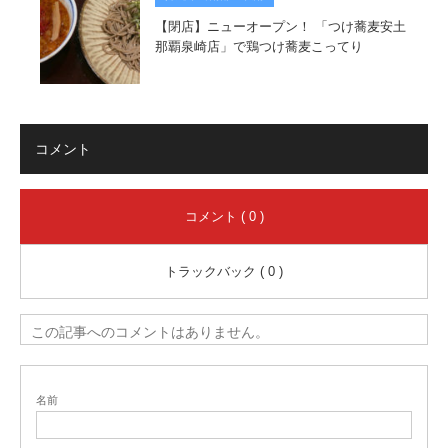
【閉店】ニューオープン！ 「つけ蕎麦安土
那覇泉崎店」で鶏つけ蕎麦こってり
コメント
コメント ( 0 )
トラックバック ( 0 )
この記事へのコメントはありません。
名前