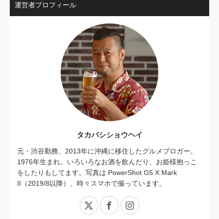
運営者プロフィール
タカバシショウヘイ
元・渋谷勤務、2013年に沖縄に移住したグルメブロガー。
1976年生まれ。いろいろなお酒を飲んだり、お姫様抱っこ
をしたりもしてます。写真は PowerShot G5 X Mark
II（2019/8以降）、時々スマホで撮っています。
X
Facebook
Instagram