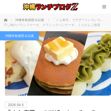
ホーム
沖縄本島南部＆以南
「くら寿司」でデザートいろいろ…
干し柿のパウンドケーキ、クラシックパンケーキ、くらだんご抹茶
沖縄本島南部＆以南
2026.04.5