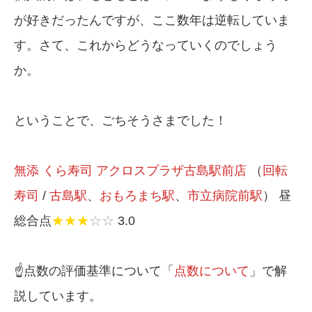
が好きだったんですが、ここ数年は逆転していま
す。さて、これからどうなっていくのでしょう
か。
ということで、ごちそうさまでした！
無添 くら寿司 アクロスプラザ古島駅前店
（
回転
寿司
/
古島駅
、
おもろまち駅
、
市立病院前駅
） 昼
総合点
★★★
☆☆
3.0
☝️点数の評価基準について「
点数について
」で解
説しています。