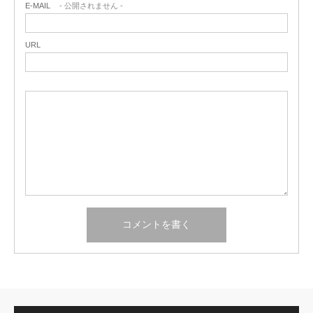
E-MAIL
- 公開されません -
URL