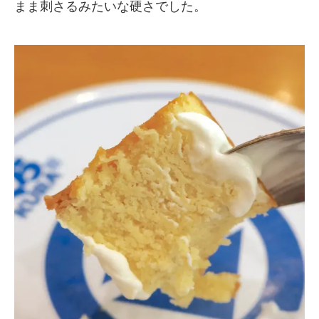
まま刺さるみたいな硬さでした。