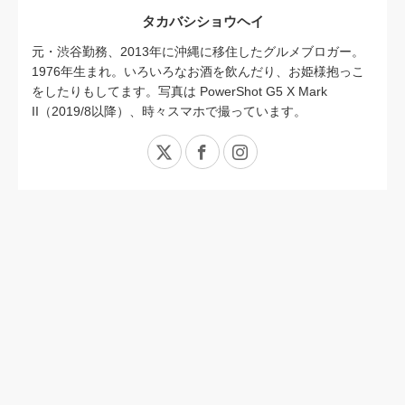
タカバシショウヘイ
元・渋谷勤務、2013年に沖縄に移住したグルメブロガー。
1976年生まれ。いろいろなお酒を飲んだり、お姫様抱っこ
をしたりもしてます。写真は PowerShot G5 X Mark
II（2019/8以降）、時々スマホで撮っています。
X
Facebook
Instagram