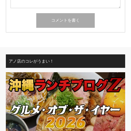
アノ店のコレがうまい！