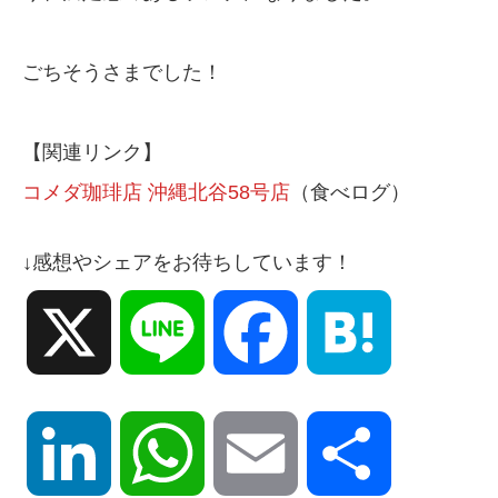
ごちそうさまでした！
【関連リンク】
コメダ珈琲店 沖縄北谷58号店
（食べログ）
↓感想やシェアをお待ちしています！
X
Line
Facebook
Hatena
LinkedIn
WhatsApp
Email
共