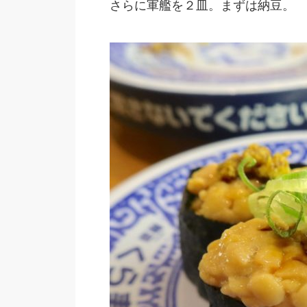
さらに軍艦を２皿。まずは納豆。