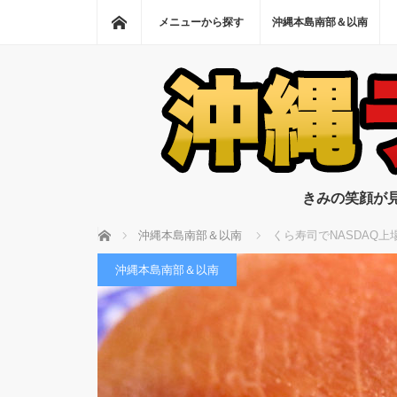
ホーム
メニューから探す
沖縄本島南部＆以南
きみの笑顔が
ホーム
沖縄本島南部＆以南
くら寿司でNASDAQ
沖縄本島南部＆以南