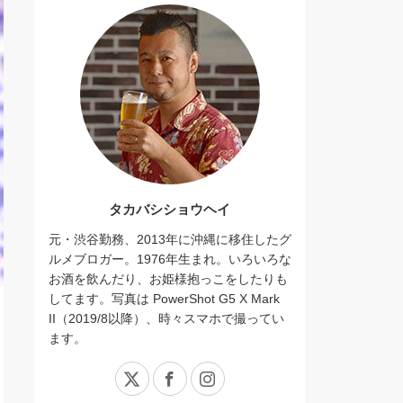
タカバシショウヘイ
元・渋谷勤務、2013年に沖縄に移住したグ
ルメブロガー。1976年生まれ。いろいろな
お酒を飲んだり、お姫様抱っこをしたりも
してます。写真は PowerShot G5 X Mark
II（2019/8以降）、時々スマホで撮ってい
ます。
X
Facebook
Instagram