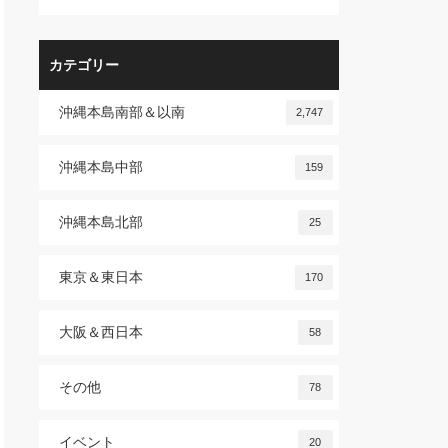
カテゴリー
沖縄本島南部＆以南
2,747
沖縄本島中部
159
沖縄本島北部
25
東京＆東日本
170
大阪＆西日本
58
その他
78
イベント
20