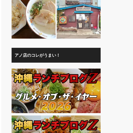
アノ店のコレがうまい！