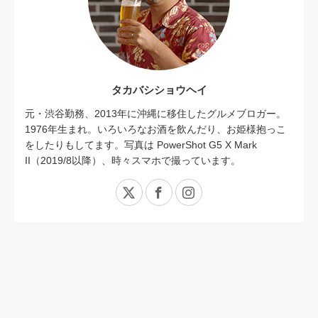
タカバシショウヘイ
元・渋谷勤務、2013年に沖縄に移住したグルメブロガー。
1976年生まれ。いろいろなお酒を飲んだり、お姫様抱っこ
をしたりもしてます。写真は PowerShot G5 X Mark
II（2019/8以降）、時々スマホで撮っています。
X
Facebook
Instagram