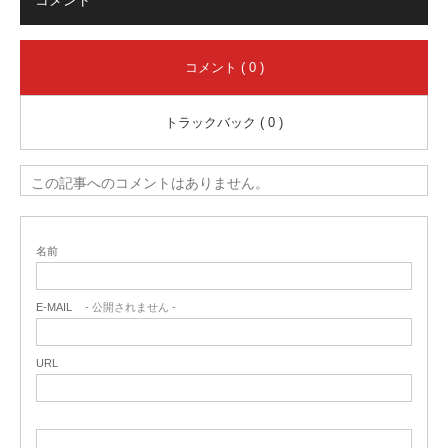
コメント
コメント ( 0 )
トラックバック ( 0 )
この記事へのコメントはありません。
名前
E-MAIL
- 公開されません -
URL