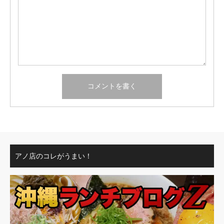
アノ店のコレがうまい！