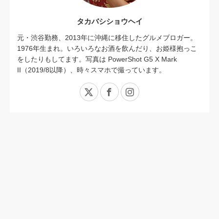
タカバシショウヘイ
元・渋谷勤務、2013年に沖縄に移住したグルメブロガー。
1976年生まれ。いろいろなお酒を飲んだり、お姫様抱っこ
をしたりもしてます。写真は PowerShot G5 X Mark
II（2019/8以降）、時々スマホで撮っています。
X
Facebook
Instagram