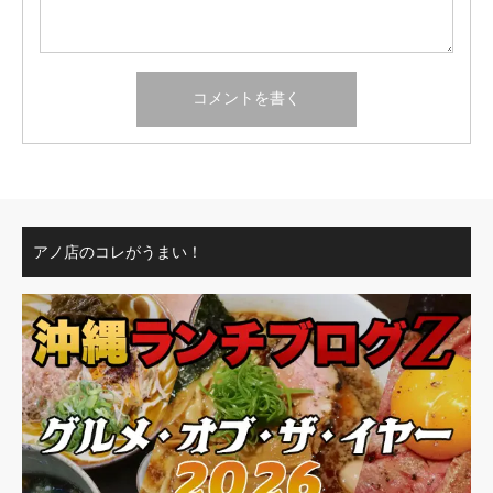
アノ店のコレがうまい！