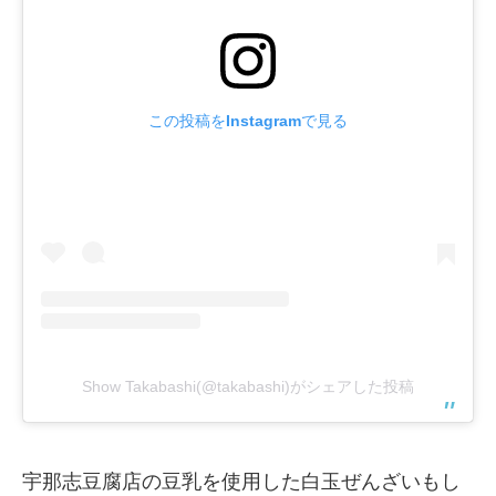
この投稿をInstagramで見る
Show Takabashi(@takabashi)がシェアした投稿
宇那志豆腐店の豆乳を使用した白玉ぜんざいもし