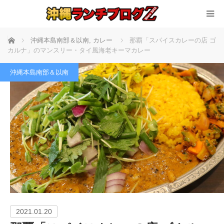
ホーム
沖縄本島南部＆以南
,
カレー
那覇「スパイスカレーの店 ゴ
カルナ」のマンスリー・タイ風海老キーマカレー
沖縄本島南部＆以南
2021.01.20