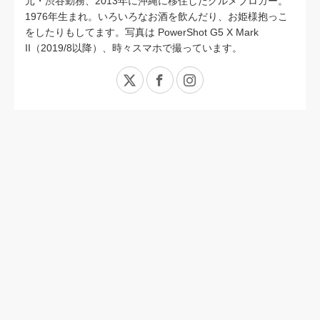
元・渋谷勤務、2013年に沖縄に移住したグルメブロガー。
1976年生まれ。いろいろなお酒を飲んだり、お姫様抱っこ
をしたりもしてます。写真は PowerShot G5 X Mark
II（2019/8以降）、時々スマホで撮っています。
X
Facebook
Instagram