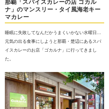
那覇「スパイスカレーの店 ゴカル
ナ」のマンスリー・タイ風海老キー
マカレー
睡眠に失敗してなんだかうまくいかない水曜日…
元気の出る食事にしようと那覇・楚辺にあるスパ
イスカレーのお店「ゴカルナ」に行ってきまし
た。