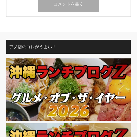
アノ店のコレがうまい！