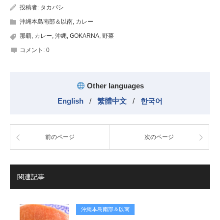
投稿者:
タカバシ
沖縄本島南部＆以南
,
カレー
那覇
,
カレー
,
沖縄
,
GOKARNA
,
野菜
コメント:
0
Other languages
English
/
繁體中文
/
한국어
前のページ
次のページ
関連記事
沖縄本島南部＆以南