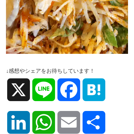
↓感想やシェアをお待ちしています！
X
Line
Facebook
Hatena
LinkedIn
WhatsApp
Email
共