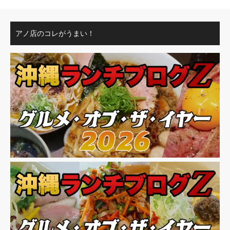
アノ店のコレがうまい！