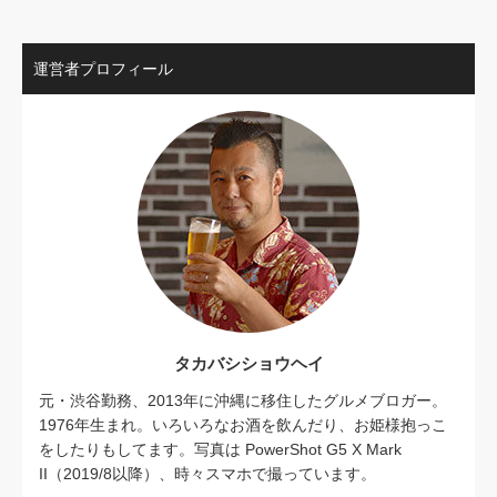
運営者プロフィール
タカバシショウヘイ
元・渋谷勤務、2013年に沖縄に移住したグルメブロガー。
1976年生まれ。いろいろなお酒を飲んだり、お姫様抱っこ
をしたりもしてます。写真は PowerShot G5 X Mark
II（2019/8以降）、時々スマホで撮っています。