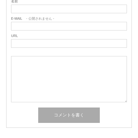
名前
E-MAIL
- 公開されません -
URL