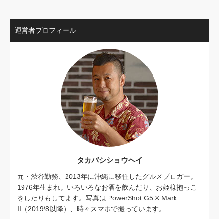
運営者プロフィール
タカバシショウヘイ
元・渋谷勤務、2013年に沖縄に移住したグルメブロガー。
1976年生まれ。いろいろなお酒を飲んだり、お姫様抱っこ
をしたりもしてます。写真は PowerShot G5 X Mark
II（2019/8以降）、時々スマホで撮っています。