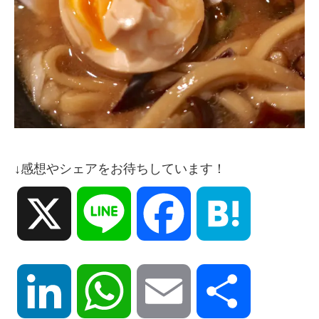
↓感想やシェアをお待ちしています！
X
Line
Facebook
Hatena
LinkedIn
WhatsApp
Email
共