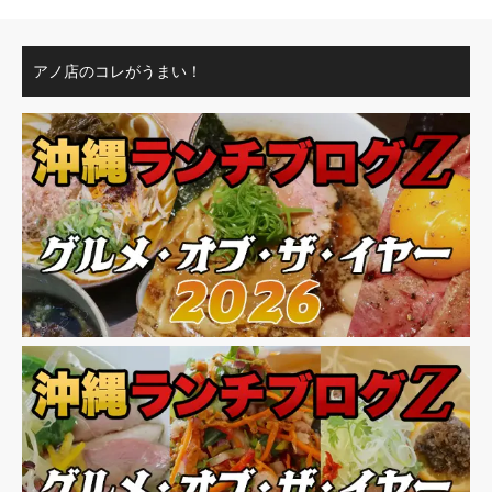
アノ店のコレがうまい！