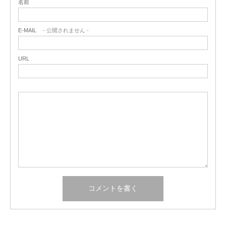
名前
E-MAIL
- 公開されません -
URL