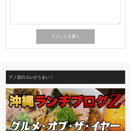
アノ店のコレがうまい！