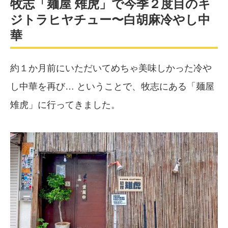
牧志「麺屋 雉虎」で今季２度目のキ
ジトラヒヤチュー〜白胡麻冷やし中
華
約１か月前にいただいてめちゃ美味しかった冷や
し中華を再び… ということで、牧志にある「麺屋
雉虎」に行ってきました。