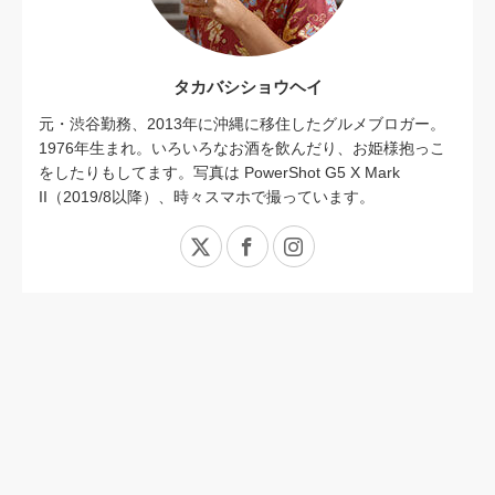
タカバシショウヘイ
元・渋谷勤務、2013年に沖縄に移住したグルメブロガー。
1976年生まれ。いろいろなお酒を飲んだり、お姫様抱っこ
をしたりもしてます。写真は PowerShot G5 X Mark
II（2019/8以降）、時々スマホで撮っています。
X
Facebook
Instagram