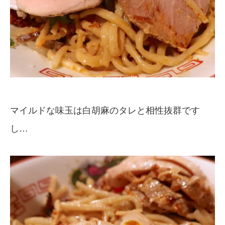
マイルドな味玉は白胡麻のタレと相性抜群です
し…