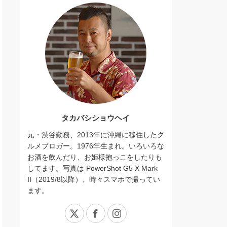
タカバシショウヘイ
元・渋谷勤務、2013年に沖縄に移住したグ
ルメブロガー。1976年生まれ。いろいろな
お酒を飲んだり、お姫様抱っこをしたりも
してます。写真は PowerShot G5 X Mark
II（2019/8以降）、時々スマホで撮ってい
ます。
X
Facebook
Instagram