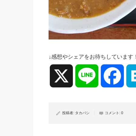
↓感想やシェアをお待ちしています
X
Line
Face
投稿者:
タカバシ
コメント:
0