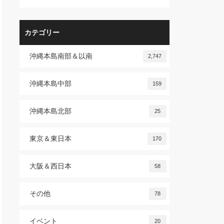
カテゴリー
沖縄本島南部＆以南
2,747
沖縄本島中部
159
沖縄本島北部
25
東京＆東日本
170
大阪＆西日本
58
その他
78
イベント
20