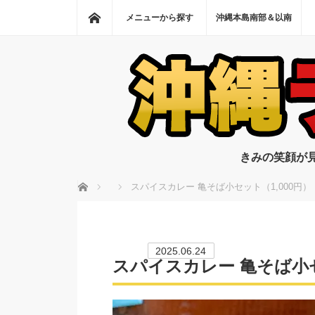
ホーム
メニューから探す
沖縄本島南部＆以南
きみの笑顔が
ホーム
スパイスカレー 亀そば小セット（1,000円）
2025.06.24
スパイスカレー 亀そば小セ