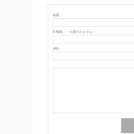
名前
E-MAIL
- 公開されません -
URL