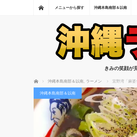
ホーム
メニューから探す
沖縄本島南部＆以南
きみの笑顔が
ホーム
沖縄本島南部＆以南
,
ラーメン
宜野湾「麻婆
沖縄本島南部＆以南