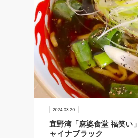
2024.03.20
宜野湾「麻婆食堂 福笑い
ャイナブラック