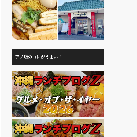
アノ店のコレがうまい！