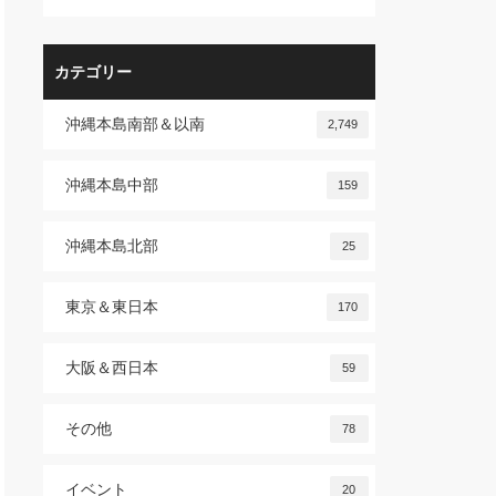
カテゴリー
沖縄本島南部＆以南
2,749
沖縄本島中部
159
沖縄本島北部
25
東京＆東日本
170
大阪＆西日本
59
その他
78
イベント
20