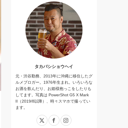
タカバシショウヘイ
元・渋谷勤務、2013年に沖縄に移住したグ
ルメブロガー。1976年生まれ。いろいろな
お酒を飲んだり、お姫様抱っこをしたりも
してます。写真は PowerShot G5 X Mark
II（2019/8以降）、時々スマホで撮ってい
ます。
X
Facebook
Instagram