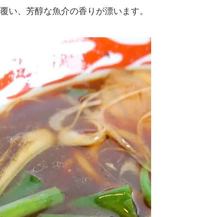
覆い、芳醇な魚介の香りが漂います。