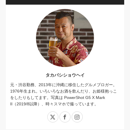
タカバシショウヘイ
元・渋谷勤務、2013年に沖縄に移住したグルメブロガー。
1976年生まれ。いろいろなお酒を飲んだり、お姫様抱っこ
をしたりもしてます。写真は PowerShot G5 X Mark
II（2019/8以降）、時々スマホで撮っています。
X
Facebook
Instagram