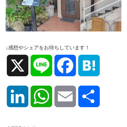
↓感想やシェアをお待ちしています！
X
Line
Facebook
Hatena
LinkedIn
WhatsApp
Email
共
有