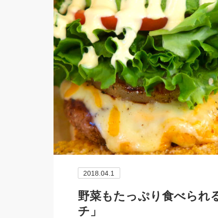
2018.04.1
野菜もたっぷり食べられ
チ」