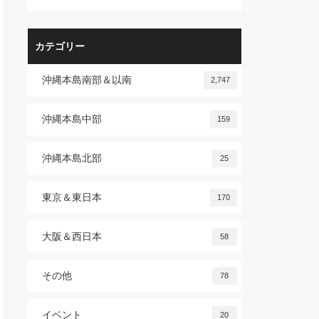
カテゴリー
沖縄本島南部＆以南
2,747
沖縄本島中部
159
沖縄本島北部
25
東京＆東日本
170
大阪＆西日本
58
その他
78
イベント
20