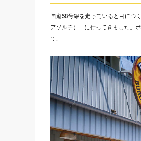
国道58号線を走っていると目につく
アソルチ）」に行ってきました。ボ
て。