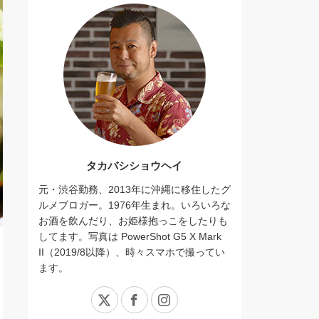
タカバシショウヘイ
元・渋谷勤務、2013年に沖縄に移住したグ
ルメブロガー。1976年生まれ。いろいろな
お酒を飲んだり、お姫様抱っこをしたりも
してます。写真は PowerShot G5 X Mark
II（2019/8以降）、時々スマホで撮ってい
ます。
X
Facebook
Instagram