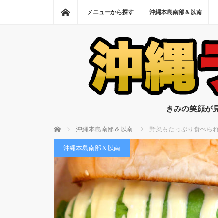
ホーム
メニューから探す
沖縄本島南部＆以南
きみの笑顔が
ホーム
沖縄本島南部＆以南
野菜もたっぷり食べら
沖縄本島南部＆以南